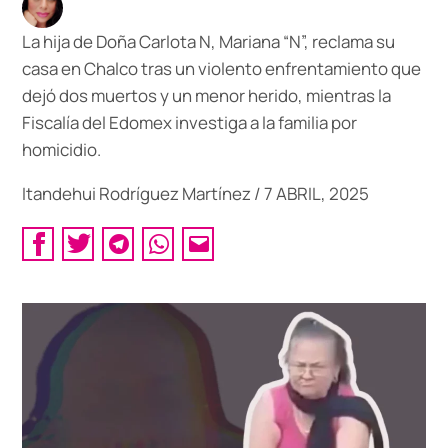
La hija de Doña Carlota N, Mariana “N”, reclama su
casa en Chalco tras un violento enfrentamiento que
dejó dos muertos y un menor herido, mientras la
Fiscalía del Edomex investiga a la familia por
homicidio.
Itandehui Rodríguez Martínez
/
7 ABRIL, 2025