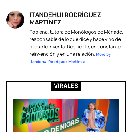
ITANDEHUI RODRÍGUEZ
MARTÍNEZ
Poblana, tutora de Monólogos de Ménade,
responsable de lo que dice y hace y no de
lo que le inventa. Resiliente, en constante
reinvención y en una relación.
More by
Itandehui Rodríguez Martínez
VIRALES