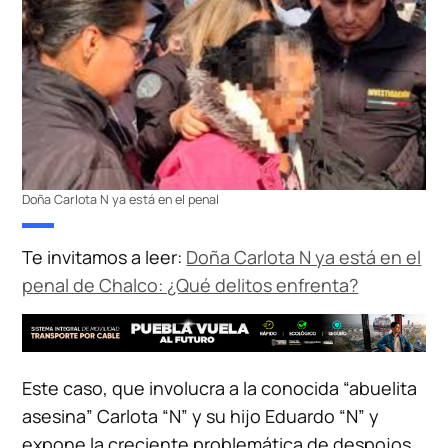
Doña Carlota N ya está en el penal
Te invitamos a leer:
Doña Carlota N ya está en el
penal de Chalco: ¿Qué delitos enfrenta?
Este caso, que involucra a la conocida “abuelita
asesina” Carlota “N” y su hijo Eduardo “N” y
expone la creciente problemática de despojos