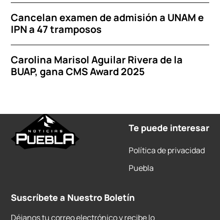
Cancelan examen de admisión a UNAM e
IPN a 47 tramposos
Carolina Marisol Aguilar Rivera de la
BUAP, gana CMS Award 2025
Te puede interesar
Política de privacidad
Puebla
Suscríbete a Nuestro Boletín
Déjanos tu correo electrónico y recibe lo