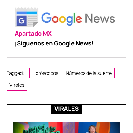
Apartado MX
¡Síguenos en Google News!
Tagged:
Horóscopos
Números de la suerte
Virales
VIRALES