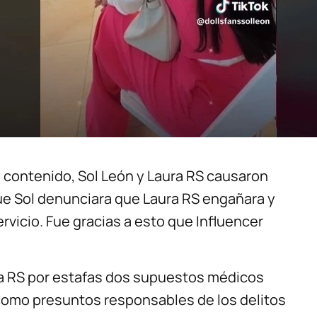
 contenido, Sol León y Laura RS causaron
ue Sol denunciara que Laura RS engañara y
rvicio. Fue gracias a esto que Influencer
a RS por estafas dos supuestos médicos
, como presuntos responsables de los delitos