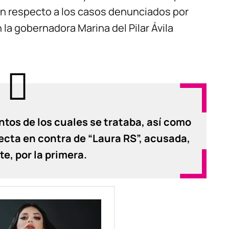
on respecto a los casos denunciados por
 la gobernadora Marina del Pilar Ávila
ntos de los cuales se trataba, así como
cta en contra de “Laura RS”, acusada,
, por la primera.