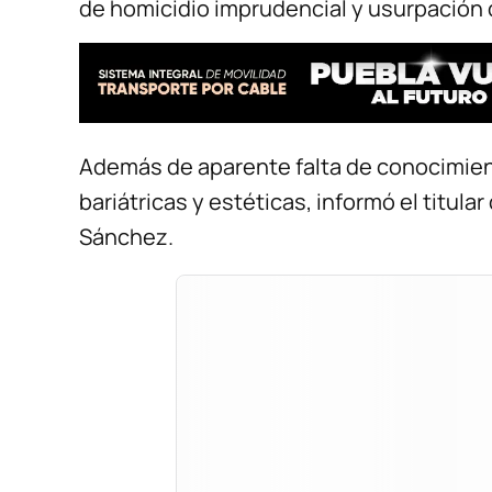
de homicidio imprudencial y usurpación 
Además de aparente falta de conocimien
bariátricas y estéticas, informó el titula
Sánchez.