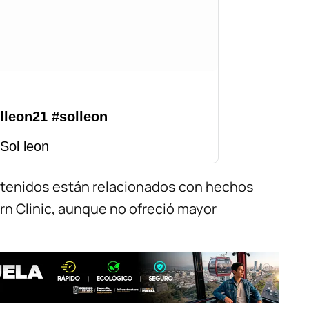
lleon21
#solleon
Sol leon
etenidos están relacionados con hechos
rn Clinic, aunque no ofreció mayor