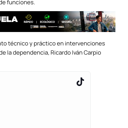
de funciones.
to técnico y práctico en intervenciones
r de la dependencia, Ricardo Iván Carpio