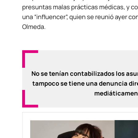
presuntas malas prácticas médicas, y c
una “influencer”, quien se reunió ayer con
Olmeda.
No se tenían contabilizados los asu
tampoco se tiene una denuncia dire
mediáticamente