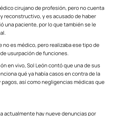
édico cirujano de profesión, pero no cuenta
 y reconstructivo, y es acusado de haber
ió una paciente, por lo que también se le
al.
e no es médico, pero realizaba ese tipo de
to de usurpación de funciones.
ión en vivo, Sol León contó que una de sus
enciona qué ya había casos en contra de la
 pagos, así como negligencias médicas que
nia actualmente hay nueve denuncias por