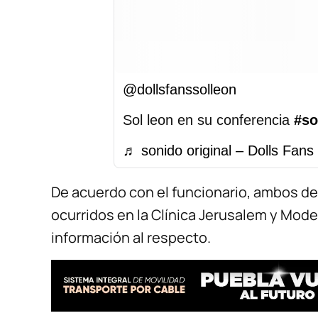
@dollsfanssolleon
Sol leon en su conferencia
#so
♬ sonido original – Dolls Fans 
De acuerdo con el funcionario, ambos d
ocurridos en la Clínica Jerusalem y Mode
información al respecto.