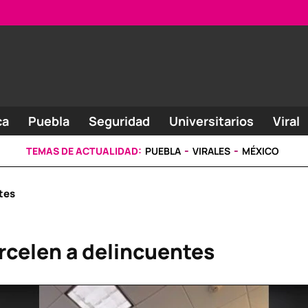
ca
Puebla
Seguridad
Universitarios
Viral
TEMAS DE ACTUALIDAD:
PUEBLA
VIRALES
MÉXICO
tes
rcelen a delincuentes