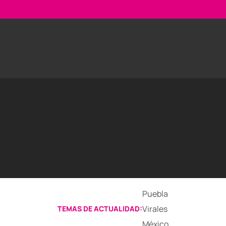
Puebla
Virales
TEMAS DE ACTUALIDAD:
México