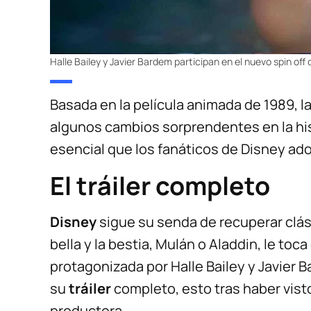
Halle Bailey y Javier Bardem participan en el nuevo spin off 
Basada en la película animada de 1989, la 
algunos cambios sorprendentes en la his
esencial que los fanáticos de Disney ado
El tráiler completo
Disney
sigue su senda de recuperar clási
bella y la bestia, Mulán o Aladdin, le toca
protagonizada por Halle Bailey y Javier
su
tráiler
completo, esto tras haber vist
productora.