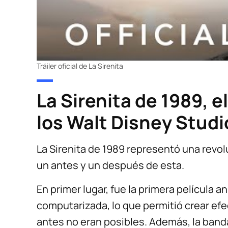
Tráiler oficial de La Sirenita
La Sirenita de 1989, e
los Walt Disney Studi
La Sirenita de 1989 representó una revol
un antes y un después de esta.
En primer lugar, fue la primera película 
computarizada, lo que permitió crear ef
antes no eran posibles. Además, la band