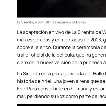
La Sirenita, el spin off más esperado de Disney
La adaptación en vivo de La Sirenita de W
más esperadas y comentadas de 2023, gra
sobre el elenco. Durante la ceremonia de
tráiler oficial de la película, que ha g
claro de la nueva versión de la princesa A
La Sirenita está protagonizada por Halle B
historia de Ariel, una joven sirena que 
Eric. Para convertirse en humana y estar 
mar, perdiendo su voz como parte del ac