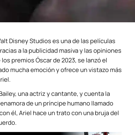
alt Disney Studios es una de las películas
cias a la publicidad masiva y las opiniones
 los premios Óscar de 2023, se lanzó el
enerado mucha emoción y ofrece un vistazo más
riel.
ailey, una actriz y cantante, y cuenta la
se enamora de un príncipe humano llamado
con él, Ariel hace un trato con una bruja del
uerdo.