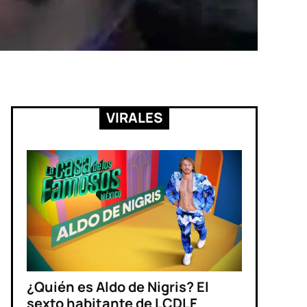
VIRALES
¿Quién es Aldo de Nigris? El
sexto habitante de LCDLF