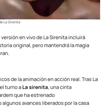
de La Sirenita
versión en vivo de La Sirenita incluirá
toria original, pero mantendrá la magia
ran.
cos de la animación en acción real. Tras La
 el turno a
La sirenita
, una cinta
 Bardem que ha estrenado
o algunos avances liberados por la casa