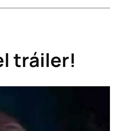
l tráiler!