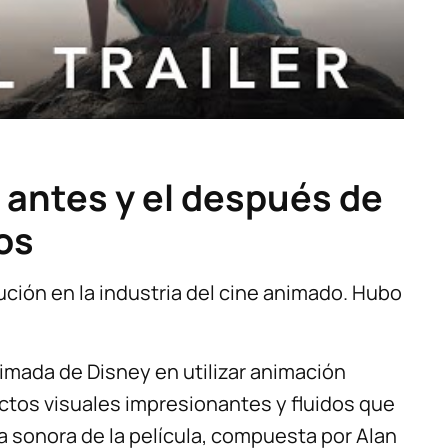
l antes y el después de
os
ución en la industria del cine animado. Hubo
animada de Disney en utilizar animación
ectos visuales impresionantes y fluidos que
a sonora de la película, compuesta por Alan