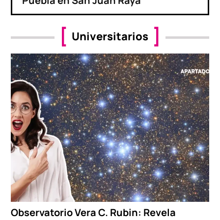
Puebla en San Juan Raya
Universitarios
Observatorio Vera C. Rubin: Revela