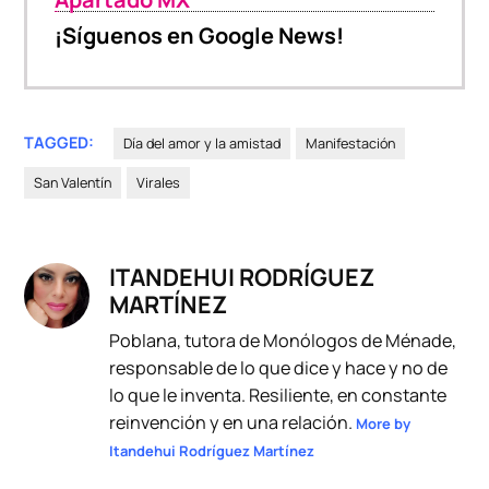
¡Síguenos en Google News!
TAGGED:
Día del amor y la amistad
Manifestación
San Valentín
Virales
ITANDEHUI RODRÍGUEZ
MARTÍNEZ
Poblana, tutora de Monólogos de Ménade,
responsable de lo que dice y hace y no de
lo que le inventa. Resiliente, en constante
reinvención y en una relación.
More by
Itandehui Rodríguez Martínez