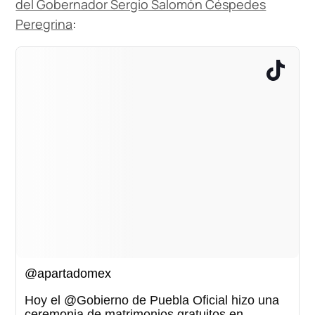
del Gobernador Sergio Salomón Céspedes
Peregrina
:
@apartadomex
Hoy el @Gobierno de Puebla Oficial hizo una
ceremonia de matrimonios gratuitos en