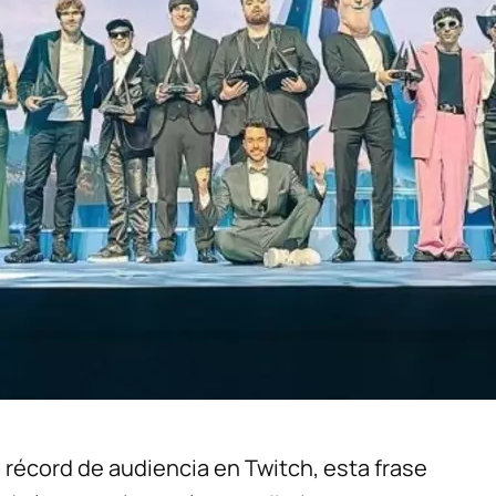
n récord de audiencia en Twitch, esta frase