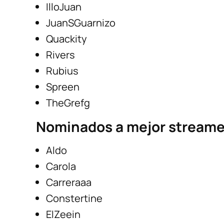
IlloJuan
JuanSGuarnizo
Quackity
Rivers
Rubius
Spreen
TheGrefg
Nominados a mejor streame
Aldo
Carola
Carreraaa
Constertine
ElZeein