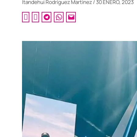
Itandehui Rodríguez Martínez
/
30 ENERO, 2023