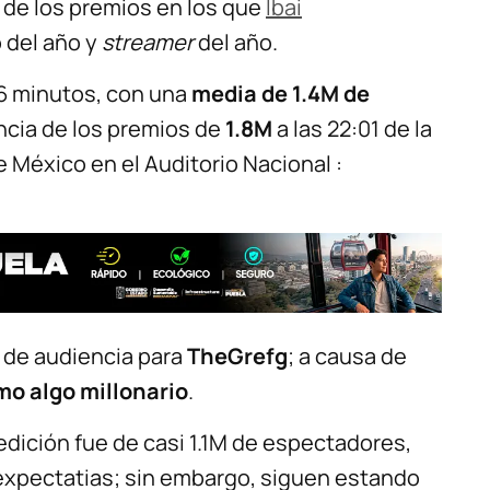
a de los premios en los que
Ibai
 del año y
streamer
del año.
26 minutos, con una
media de 1.4M de
ncia de los premios de
1.8M
a las 22:01 de la
e México en el Auditorio Nacional :
 de audiencia para
TheGrefg
; a causa de
o algo millonario
.
dición fue de casi 1.1M de espectadores,
expectatias; sin embargo, siguen estando