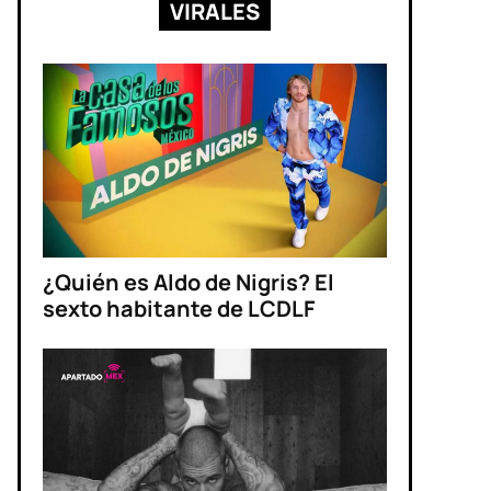
VIRALES
¿Quién es Aldo de Nigris? El
sexto habitante de LCDLF