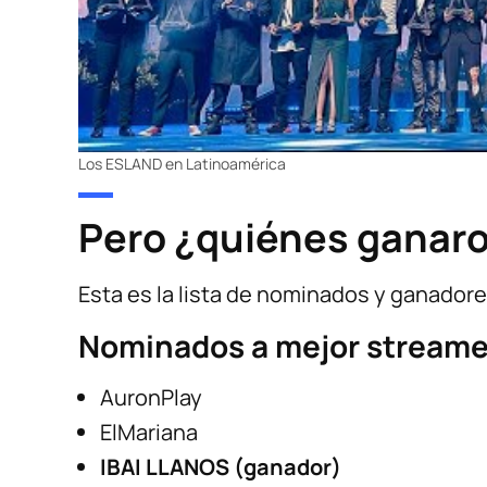
Los ESLAND en Latinoamérica
Pero ¿quiénes ganar
Esta es la lista de nominados y ganadore
Nominados a mejor streame
AuronPlay
ElMariana
IBAI LLANOS (ganador)