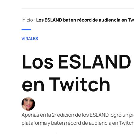
Inicio
Los ESLAND baten récord de audiencia en Tw
>
POSTED
VIRALES
IN
Los ESLAND 
en Twitch
Apenas en la 2ª edición de los ESLAND logró un pi
plataforma y baten récord de audiencia en Twitch