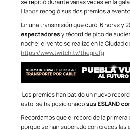
se repitió durante varias veces en la gal
Llanos
recogió sus dos premios a evento
En una transmisión que duró 6 horas y 
espectadores
y récord de pico de audie
noche; el vento se realizó en la Ciudad d
https://www.twitch.tv/thegrefg
Los premios han batido un nuevo récord
esto, se ha posicionado
sus ESLAND com
Recordamos que el récord de la primera e
porque se han superado con creces las 