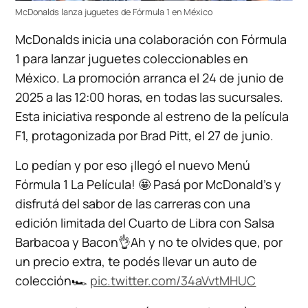
McDonalds lanza juguetes de Fórmula 1 en México
McDonalds inicia una colaboración con Fórmula
1 para lanzar juguetes coleccionables en
México. La promoción arranca el 24 de junio de
2025 a las 12:00 horas, en todas las sucursales.
Esta iniciativa responde al estreno de la película
F1, protagonizada por Brad Pitt, el 27 de junio.
Lo pedían y por eso ¡llegó el nuevo Menú
Fórmula 1 La Película! 🤩 Pasá por McDonald’s y
disfrutá del sabor de las carreras con una
edición limitada del Cuarto de Libra con Salsa
Barbacoa y Bacon👌Ah y no te olvides que, por
un precio extra, te podés llevar un auto de
colección🏎️
pic.twitter.com/34aVvtMHUC