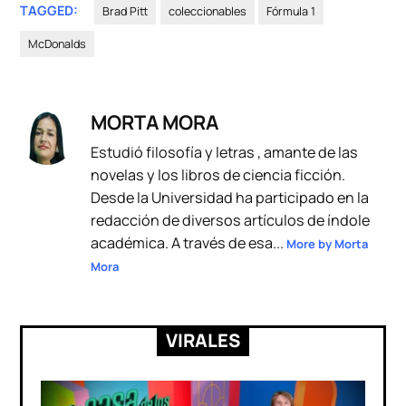
TAGGED:
Brad Pitt
coleccionables
Fórmula 1
McDonalds
MORTA MORA
Estudió filosofía y letras , amante de las
novelas y los libros de ciencia ficción.
Desde la Universidad ha participado en la
redacción de diversos artículos de índole
académica. A través de esa...
More by Morta
Mora
VIRALES