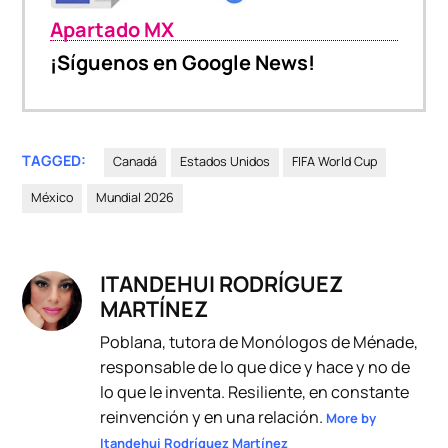
Apartado MX
¡Síguenos en Google News!
TAGGED:
Canadá
Estados Unidos
FIFA World Cup
México
Mundial 2026
ITANDEHUI RODRÍGUEZ
MARTÍNEZ
Poblana, tutora de Monólogos de Ménade,
responsable de lo que dice y hace y no de
lo que le inventa. Resiliente, en constante
reinvención y en una relación.
More by
Itandehui Rodríguez Martínez