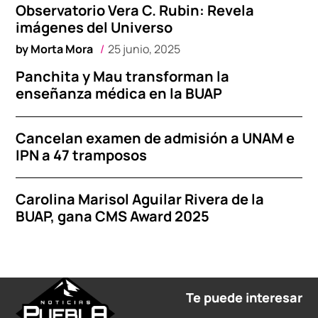
Observatorio Vera C. Rubin: Revela
imágenes del Universo
by
Morta Mora
25 junio, 2025
Panchita y Mau transforman la
enseñanza médica en la BUAP
Cancelan examen de admisión a UNAM e
IPN a 47 tramposos
Carolina Marisol Aguilar Rivera de la
BUAP, gana CMS Award 2025
Te puede interesar