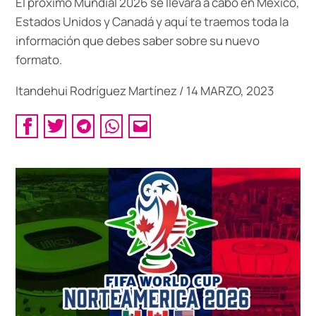
El próximo Mundial 2026 se llevará a cabo en México,
Estados Unidos y Canadá y aquí te traemos toda la
información que debes saber sobre su nuevo
formato.
Itandehui Rodríguez Martínez
/
14 MARZO, 2023