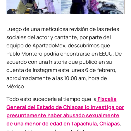
Luego de una meticulosa revisión de las redes
sociales del actor y cantante, por parte del
equipo de ApartadoMex, descubrimos que
Pablo Montero podría encontrarse en EEUU. De
acuerdo con una historia que publicó en su
cuenta de Instagram este lunes 6 de febrero,
aproximadamente a las 10:00 am, hora de
México.
Todo esto sucedería al tiempo que la
Fiscalía
General del Estado de Chiapas lo investiga por
presuntamente haber abusado sexualmente
de una menor de edad en Tapachula, Chiapas
.