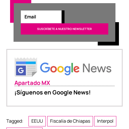
Apartado MX
¡Síguenos en Google News!
Tagged:
EEUU
Fiscalía de Chiapas
Interpol