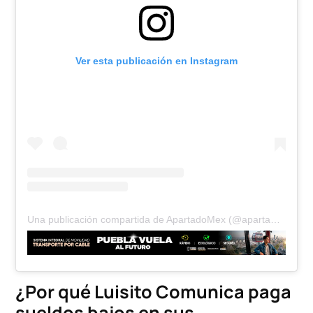
Ver esta publicación en Instagram
Una publicación compartida de ApartadoMex (@apartadomex)
¿Por qué Luisito Comunica paga
sueldos bajos en sus