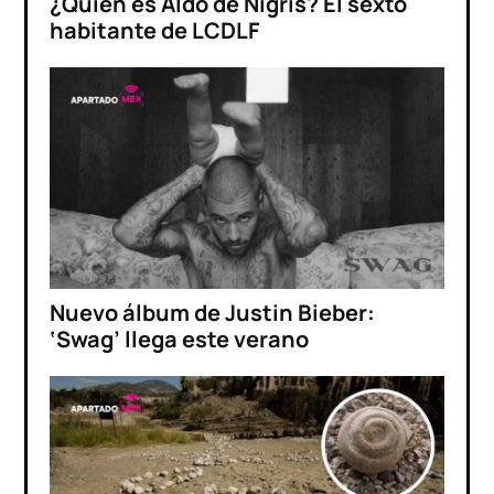
¿Quién es Aldo de Nigris? El sexto
habitante de LCDLF
Nuevo álbum de Justin Bieber:
‘Swag’ llega este verano