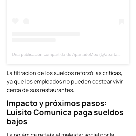
Una publicación compartida de ApartadoMex (@apartadomex)
La filtración de los sueldos reforzó las críticas,
ya que los empleados no pueden costear vivir
cerca de sus restaurantes.
Impacto y próximos pasos:
Luisito Comunica paga sueldos
bajos
La polémica refleja el malestar social por la