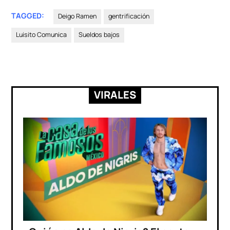
TAGGED:
Deigo Ramen
gentrificación
Luisito Comunica
Sueldos bajos
VIRALES