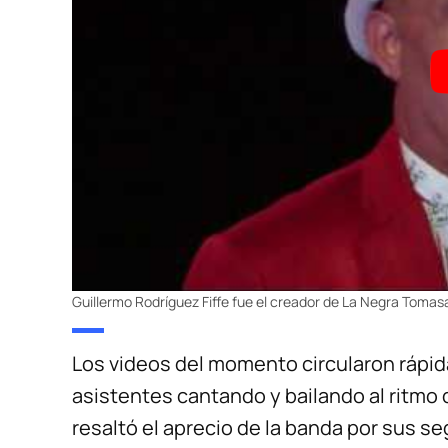
Guillermo Rodríguez Fiffe fue el creador de La Negra Tomas
Los videos del momento circularon rápid
asistentes cantando y bailando al ritmo 
resaltó el aprecio de la banda por sus s