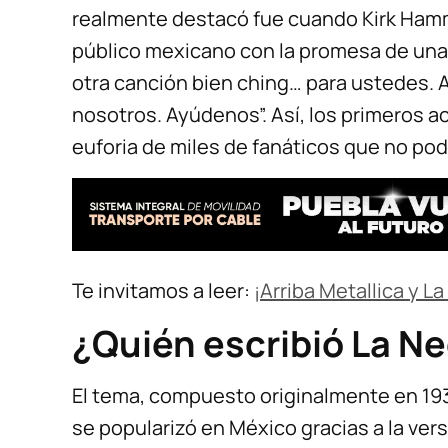
realmente destacó fue cuando Kirk Hammet
público mexicano con la promesa de una 
otra canción bien ching… para ustedes. 
nosotros. Ayúdenos”. Así, los primeros 
euforia de miles de fanáticos que no po
Te invitamos a leer:
¡Arriba Metallica y L
¿Quién escribió La N
El tema, compuesto originalmente en 193
se popularizó en México gracias a la ver