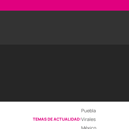
Puebla
Virales
TEMAS DE ACTUALIDAD:
México