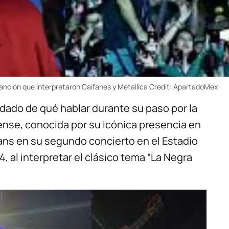
canción que interpretaron Caifanes y Metallica
Credit:
ApartadoMex
a dado de qué hablar durante su paso por la
nse, conocida por su icónica presencia en
ans en su segundo concierto en el Estadio
 al interpretar el clásico tema “La Negra