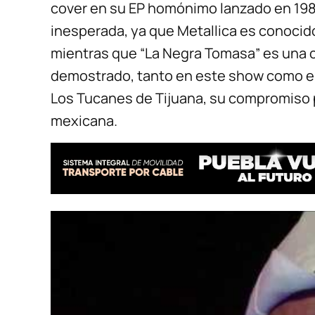
cover en su EP homónimo lanzado en 198
inesperada, ya que Metallica es conocido
mientras que “La Negra Tomasa” es una c
demostrado, tanto en este show como en
Los Tucanes de Tijuana, su compromiso p
mexicana.