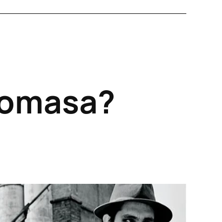
 Tomasa?