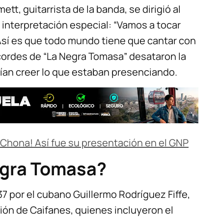
t, guitarrista de la banda, se dirigió al
interpretación especial: “Vamos a tocar
Así es que todo mundo tiene que cantar con
acordes de “La Negra Tomasa” desataron la
dían creer lo que estaban presenciando.
a Chona! Así fue su presentación en el GNP
egra Tomasa?
7 por el cubano Guillermo Rodríguez Fiffe,
sión de Caifanes, quienes incluyeron el