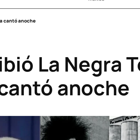
la cantó anoche
ibió La Negra
a cantó anoche