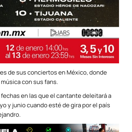
des de sus conciertos en México, donde
u música con sus fans.
fechas en las que el cantante deleitará a
 y junio cuando esté de gira por el país
ejandro.