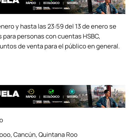
enero y hasta las 23:59 del 13 de enero se
sos para personas con cuentas HSBC,
untos de venta para el público en general.
co
Rooo, Cancún, Quintana Roo