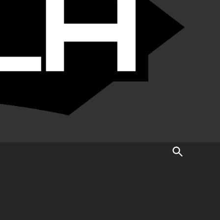
Open
Search