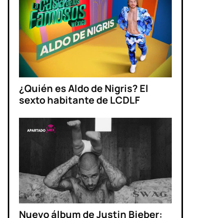
¿Quién es Aldo de Nigris? El
sexto habitante de LCDLF
Nuevo álbum de Justin Bieber: