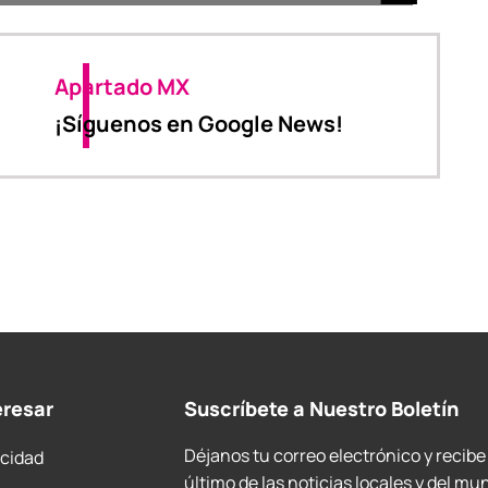
Apartado MX
¡Síguenos en Google News!
eresar
Suscríbete a Nuestro Boletín
Déjanos tu correo electrónico y recibe
acidad
último de las noticias locales y del mu