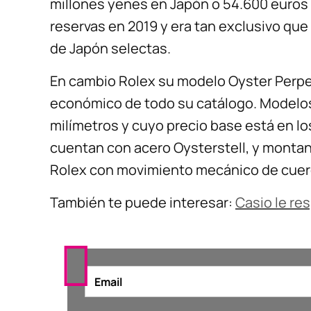
millones yenes en Japón o 54.600 euros
reservas en 2019 y era tan exclusivo que
de Japón selectas.
En cambio Rolex su modelo Oyster Perpe
económico de todo su catálogo. Modelos
milímetros y cuyo precio base está en l
cuentan con acero Oysterstell, y montan
Rolex con movimiento mecánico de cuer
También te puede interesar:
Casio le re