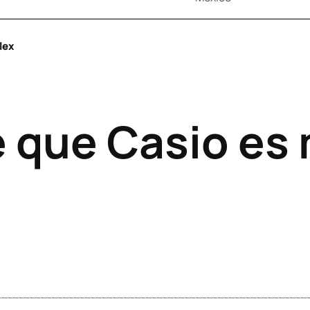
lex
e que Casio es