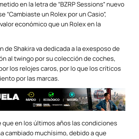
ometido en la letra de “BZRP Sessions” nuevo
rase “Cambiaste un Rolex por un Casio”,
 valor económico que un Rolex en la
ón de Shakira va dedicada a la exesposo de
ón al twingo por su colección de coches,
r los relojes caros, por lo que los críticos
ento por las marcas.
ere que en los últimos años las condiciones
o ha cambiado muchísimo, debido a que