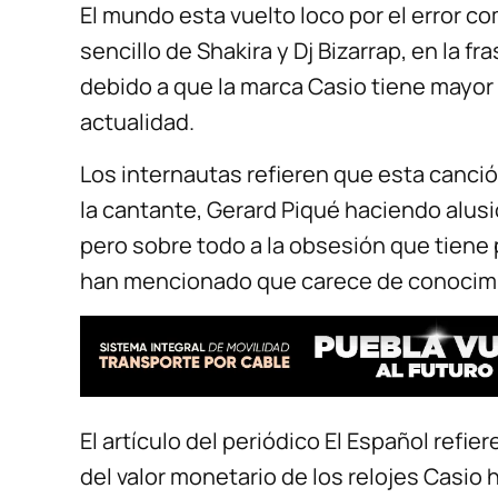
El mundo esta vuelto loco por el error c
sencillo de Shakira y Dj Bizarrap, en la f
debido a que la marca Casio tiene mayor
actualidad.
Los internautas refieren que esta canci
la cantante, Gerard Piqué haciendo alusi
pero sobre todo a la obsesión que tiene po
han mencionado que carece de conocimi
El artículo del periódico El Español refi
del valor monetario de los relojes Casi