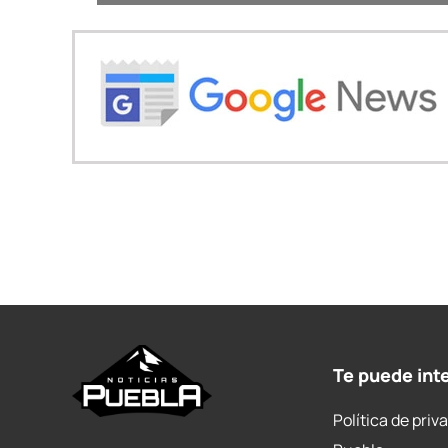
Te puede int
Política de priv