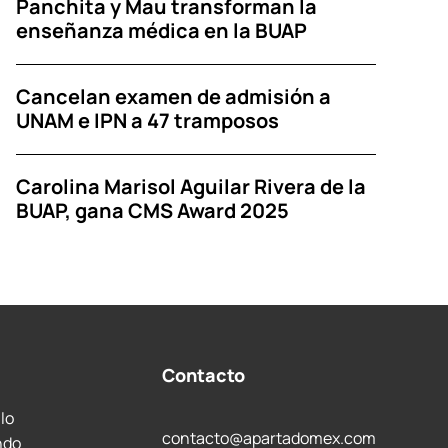
Panchita y Mau transforman la
enseñanza médica en la BUAP
Cancelan examen de admisión a
UNAM e IPN a 47 tramposos
Carolina Marisol Aguilar Rivera de la
BUAP, gana CMS Award 2025
Contacto
 lo
contacto@apartadomex.com
ndo