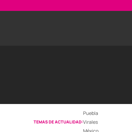
Puebla
Virales
TEMAS DE ACTUALIDAD:
México