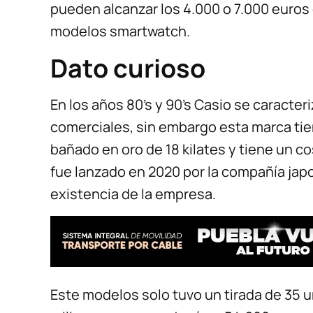
pueden alcanzar los 4.000 o 7.000 euros 
modelos smartwatch.
Dato curioso
En los años 80’s y 90’s Casio se caracter
comerciales, sin embargo esta marca t
bañado en oro de 18 kilates y tiene un c
fue lanzado en 2020 por la compañía japo
existencia de la empresa.
Este modelos solo tuvo un tirada de 35 u