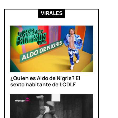
VIRALES
¿Quién es Aldo de Nigris? El
sexto habitante de LCDLF