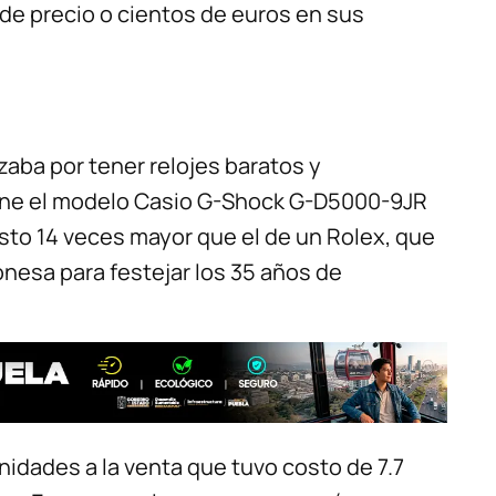
de precio o cientos de euros en sus
izaba por tener relojes baratos y
iene el modelo Casio G-Shock G-D5000-9JR
osto 14 veces mayor que el de un Rolex, que
nesa para festejar los 35 años de
nidades a la venta que tuvo costo de 7.7