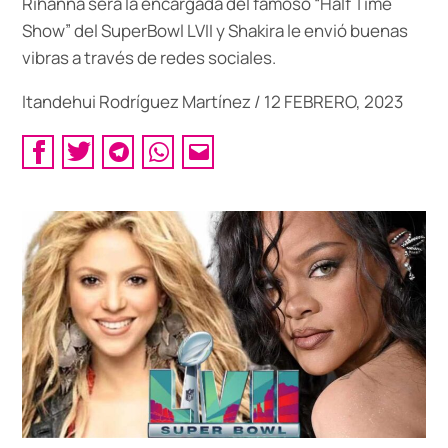
Rihanna será la encargada del famoso “Half Time
Show” del SuperBowl LVII y Shakira le envió buenas
vibras a través de redes sociales.
Itandehui Rodríguez Martínez
/
12 FEBRERO, 2023