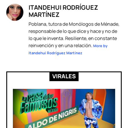
ITANDEHUI RODRÍGUEZ
MARTÍNEZ
Poblana, tutora de Monólogos de Ménade,
responsable de lo que dice y hace y no de
lo que le inventa. Resiliente, en constante
reinvención y en una relación.
More by
Itandehui Rodríguez Martínez
VIRALES