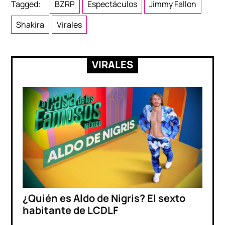
Tagged:
BZRP
Espectáculos
Jimmy Fallon
Shakira
Virales
VIRALES
¿Quién es Aldo de Nigris? El sexto
habitante de LCDLF