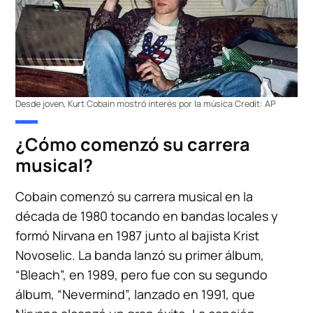
Desde joven, Kurt Cobain mostró interés por la música
Credit:
AP
¿Cómo comenzó su carrera
musical?
Cobain comenzó su carrera musical en la
década de 1980 tocando en bandas locales y
formó Nirvana en 1987 junto al bajista Krist
Novoselic. La banda lanzó su primer álbum,
“Bleach”, en 1989, pero fue con su segundo
álbum, “Nevermind”, lanzado en 1991, que