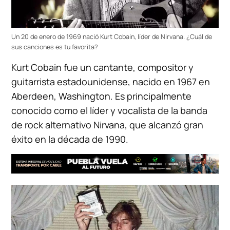
Un 20 de enero de 1969 nació Kurt Cobain, líder de Nirvana. ¿Cuál de
sus canciones es tu favorita?
Kurt Cobain fue un cantante, compositor y
guitarrista estadounidense, nacido en 1967 en
Aberdeen, Washington. Es principalmente
conocido como el líder y vocalista de la banda
de rock alternativo Nirvana, que alcanzó gran
éxito en la década de 1990.