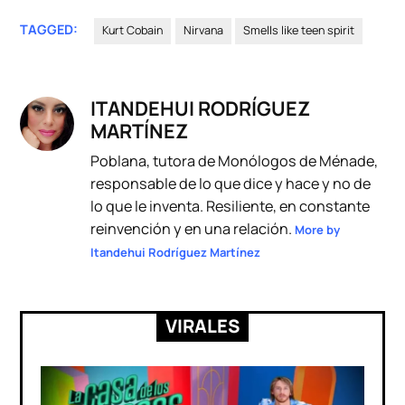
TAGGED:
Kurt Cobain
Nirvana
Smells like teen spirit
ITANDEHUI RODRÍGUEZ
MARTÍNEZ
Poblana, tutora de Monólogos de Ménade,
responsable de lo que dice y hace y no de
lo que le inventa. Resiliente, en constante
reinvención y en una relación.
More by
Itandehui Rodríguez Martínez
VIRALES