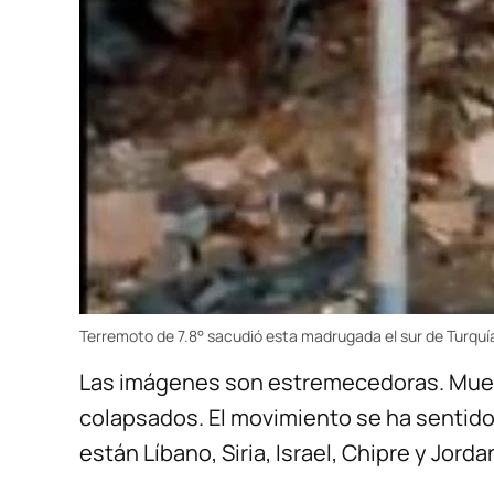
Terremoto de 7.8° sacudió esta madrugada el sur de Turquí
Las imágenes son estremecedoras. Muest
colapsados. El movimiento se ha sentido 
están Líbano, Siria, Israel, Chipre y Jorda