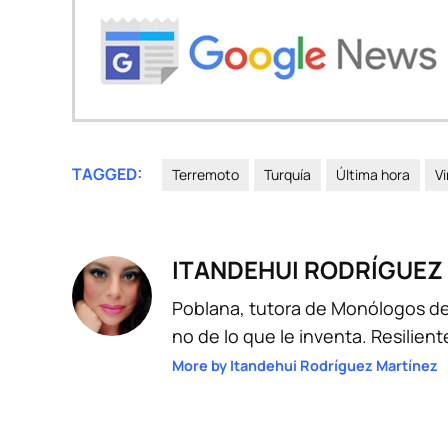
TAGGED:
Terremoto
Turquía
Última hora
Vi
ITANDEHUI RODRÍGUEZ
Poblana, tutora de Monólogos de
no de lo que le inventa. Resilien
More by Itandehui Rodríguez Martínez