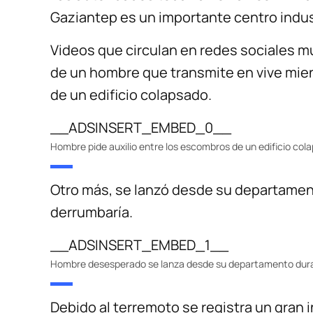
Gaziantep es un importante centro indust
Videos que circulan en redes sociales 
de un hombre que transmite en vive mie
de un edificio colapsado.
__ADSINSERT_EMBED_0__
Hombre pide auxilio entre los escombros de un edificio col
Otro más, se lanzó desde su departamento
derrumbaría.
__ADSINSERT_EMBED_1__
Hombre desesperado se lanza desde su departamento dura
Debido al terremoto se registra un gran