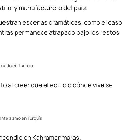
rial y manufacturero del país.
muestran escenas dramáticas, como el caso
ntras permanece atrapado bajo los restos
apsado en Turquía
 al creer que el edificio dónde vive se
nte sismo en Turquía
 incendio en Kahramanmaraş.