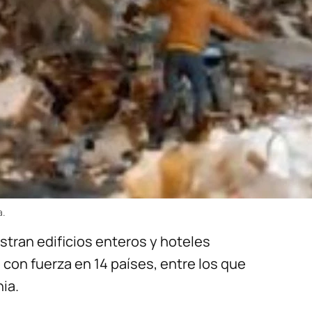
a.
ran edificios enteros y hoteles
con fuerza en 14 países, entre los que
nia.