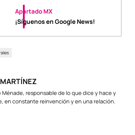
Apartado MX
¡Síguenos en Google News!
rales
 MARTÍNEZ
 Ménade, responsable de lo que dice y hace y
te, en constante reinvención y en una relación.