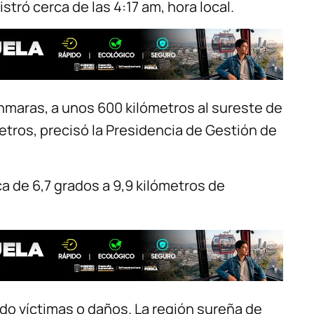
tró cerca de las 4:17 am, hora local.
nmaras, a unos 600 kilómetros al sureste de
etros, precisó la Presidencia de Gestión de
ca de 6,7 grados a 9,9 kilómetros de
do víctimas o daños. La región sureña de