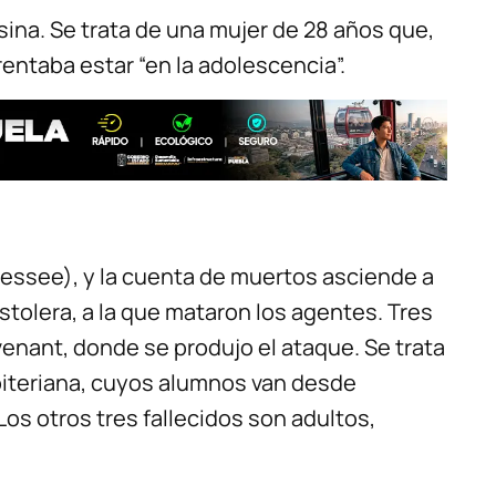
sina. Se trata de una mujer de 28 años que,
rentaba estar “en la adolescencia”.
essee), y la cuenta de muertos asciende a
istolera, a la que mataron los agentes. Tres
venant, donde se produjo el ataque. Se trata
biteriana, cuyos alumnos van desde
os otros tres fallecidos son adultos,