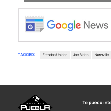
TAGGED:
Estados Unidos
Joe Biden
Nashville
Te puede int