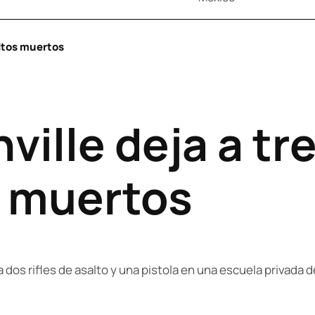
ultos muertos
ville deja a tr
s muertos
a dos rifles de asalto y una pistola en una escuela privada 