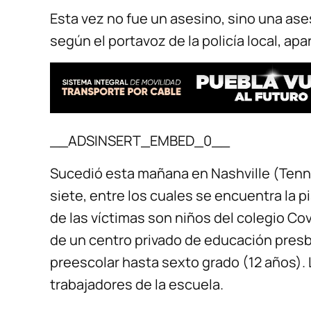
Esta vez no fue un asesino, sino una ase
según el portavoz de la policía local, apa
__ADSINSERT_EMBED_0__
Sucedió esta mañana en Nashville (Tenn
siete, entre los cuales se encuentra la p
de las víctimas son niños del colegio Co
de un centro privado de educación pres
preescolar hasta sexto grado (12 años). L
trabajadores de la escuela.