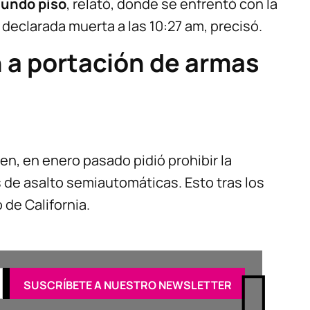
gundo piso
, relató, donde se enfrentó con la
 declarada muerta a las 10:27 am, precisó.
n a portación de armas
en, en enero pasado pidió prohibir la
s de asalto semiautomáticas. Esto tras los
 de California.