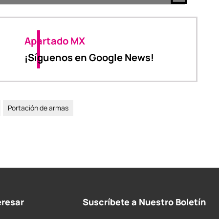
Apartado MX
¡Síguenos en Google News!
Portación de armas
eresar
Suscríbete a Nuestro Boletín