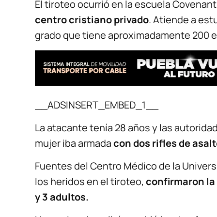
El tiroteo ocurrió en la escuela Covenant
centro cristiano privado
. Atiende a es
grado que tiene aproximadamente 200 e
__ADSINSERT_EMBED_1__
La atacante tenía 28 años y las autorida
mujer iba armada
con dos rifles de asalt
Fuentes del Centro Médico de la Universi
los heridos en el tiroteo,
confirmaron la
y 3 adultos.