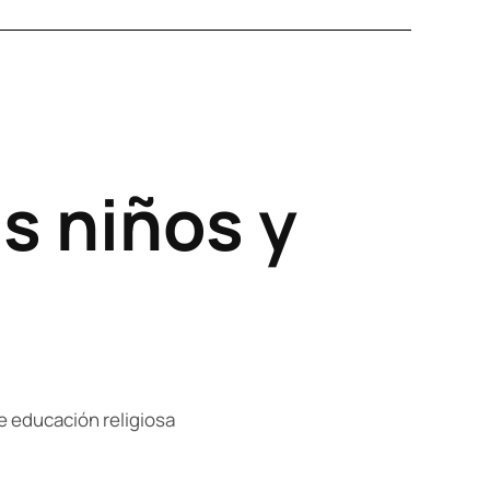
es niños y
de educación religiosa