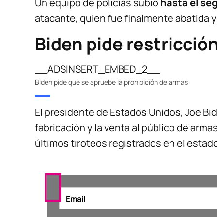
Un equipo de policías subió
hasta el se
atacante, quien fue finalmente abatida y
Biden pide restricció
__ADSINSERT_EMBED_2__
Biden pide que se apruebe la prohibición de armas
El presidente de Estados Unidos, Joe Bid
fabricación y la venta al público de arma
últimos tiroteos registrados en el estado