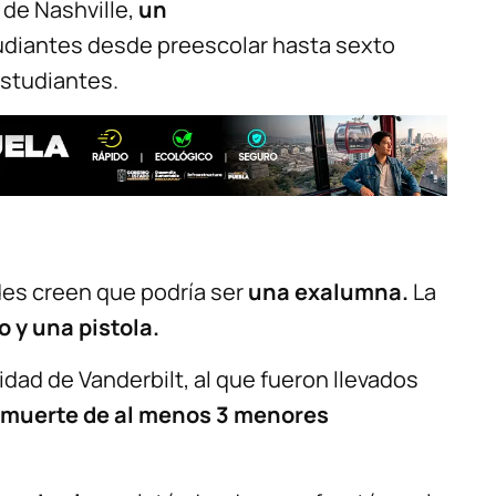
 de Nashville,
un
tudiantes desde preescolar hasta sexto
studiantes.
des creen que podría ser
una exalumna.
La
o y una pistola.
dad de Vanderbilt, al que fueron llevados
 muerte de al menos 3 menores