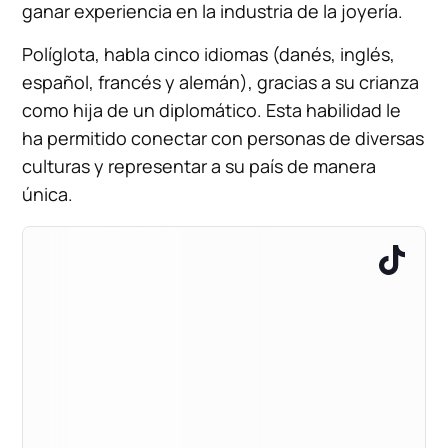
ganar experiencia en la industria de la joyería.
Políglota, habla cinco idiomas (danés, inglés,
español, francés y alemán), gracias a su crianza
como hija de un diplomático. Esta habilidad le
ha permitido conectar con personas de diversas
culturas y representar a su país de manera
única.