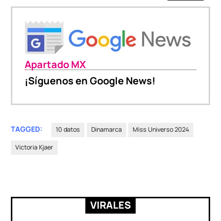
Apartado MX
¡Síguenos en Google News!
TAGGED:
10 datos
Dinamarca
Miss Universo 2024
Victoria Kjaer
VIRALES