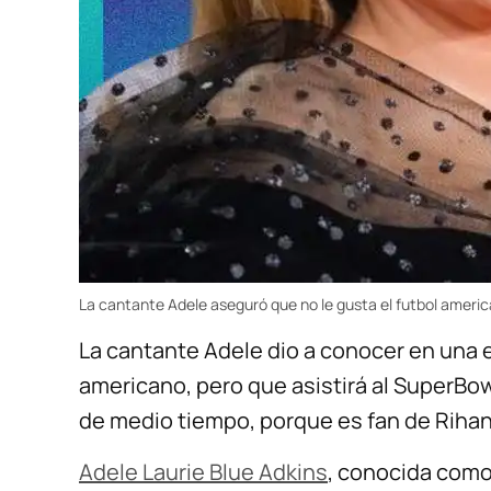
La cantante Adele aseguró que no le gusta el futbol americ
La cantante Adele dio a conocer en una e
americano, pero que asistirá al SuperBowl
de medio tiempo, porque es fan de Riha
Adele Laurie Blue Adkins
, conocida como 