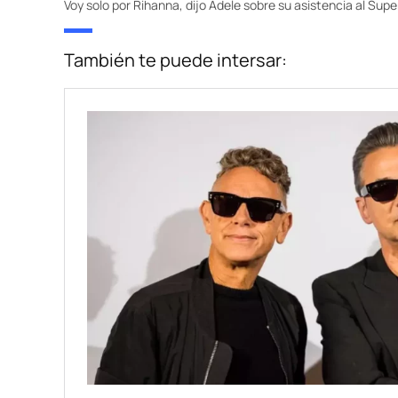
Voy solo por Rihanna, dijo Adele sobre su asistencia al Sup
También te puede intersar: