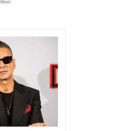
erBowl