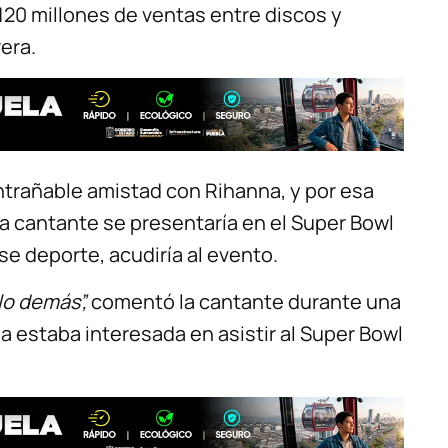
20 millones de ventas entre discos y
era.
entrañable amistad con Rihanna, y por esa
 cantante se presentaría en el Super Bowl
ese deporte, acudiría al evento.
lo demás”,
comentó la cantante durante una
lla estaba interesada en asistir al Super Bowl