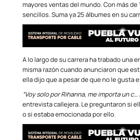
mayores ventas del mundo. Con más de 1
sencillos. Suma ya 25 álbumes en su carr
A lo largo de su carrera ha trabado una 
misma razón cuando anunciaron que esta
ella dijo que a pesar de que no le gusta 
“Voy solo por Rihanna, me importa un c… 
entrevista callejera. Le preguntaron si e
o si estaba emocionada por ello.