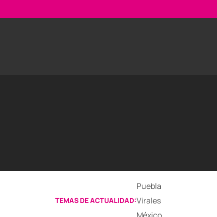
Puebla
Virales
TEMAS DE ACTUALIDAD:
México