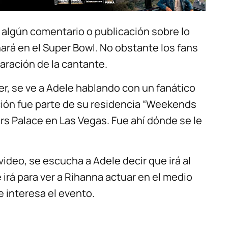
 algún comentario o publicación sobre lo
hará en el Super Bowl. No obstante los fans
aración de la cantante.
er, se ve a Adele hablando con un fanático
ción fue parte de su residencia “Weekends
s Palace en Las Vegas. Fue ahí dónde se le
ideo, se escucha a Adele decir que irá al
 irá para ver a Rihanna actuar en el medio
e interesa el evento.