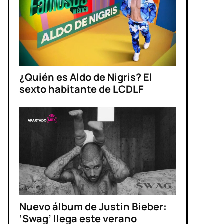
¿Quién es Aldo de Nigris? El
sexto habitante de LCDLF
Nuevo álbum de Justin Bieber:
‘Swag’ llega este verano