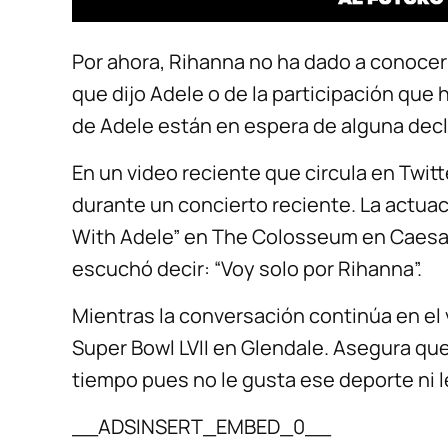
Por ahora, Rihanna no ha dado a conocer
que dijo Adele o de la participación que 
de Adele están en espera de alguna decl
En un video reciente que circula en Twitt
durante un concierto reciente. La actua
With Adele” en The Colosseum en Caesar
escuchó decir: “Voy solo por Rihanna”.
Mientras la conversación continúa en el v
Super Bowl LVII en Glendale. Asegura que
tiempo pues no le gusta ese deporte ni l
__ADSINSERT_EMBED_0__