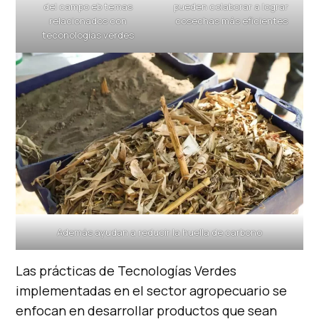
del campo eb temas
pueden colaborar a lograr
relacionados con
cosechas más eficientes
teconologías verdes
Además ayudan a reducir la huella de carbono
Las prácticas de Tecnologías Verdes
implementadas en el sector agropecuario se
enfocan en desarrollar productos que sean