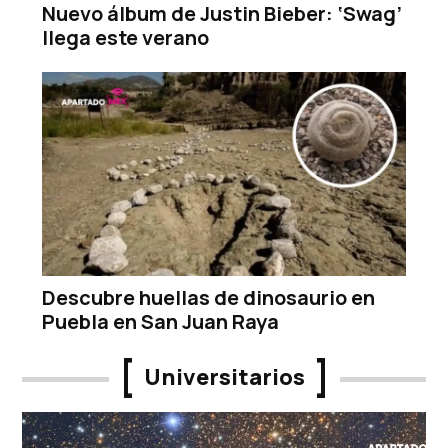
Nuevo álbum de Justin Bieber: ‘Swag’
llega este verano
Descubre huellas de dinosaurio en
Puebla en San Juan Raya
Universitarios