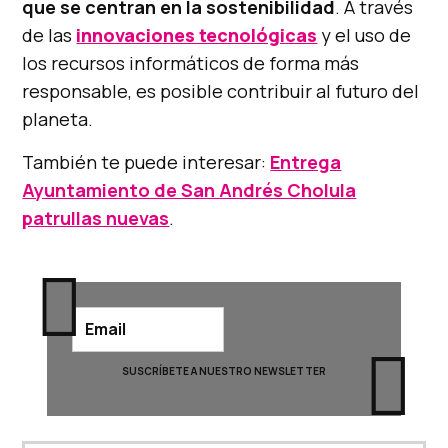
que se centran en la sostenibilidad
. A través
de las
innovaciones tecnológicas
y el uso de
los recursos informáticos de forma más
responsable, es posible contribuir al futuro del
planeta.
También te puede interesar:
Entrega
Ayuntamiento de San Andrés Cholula
patrullas nuevas
.