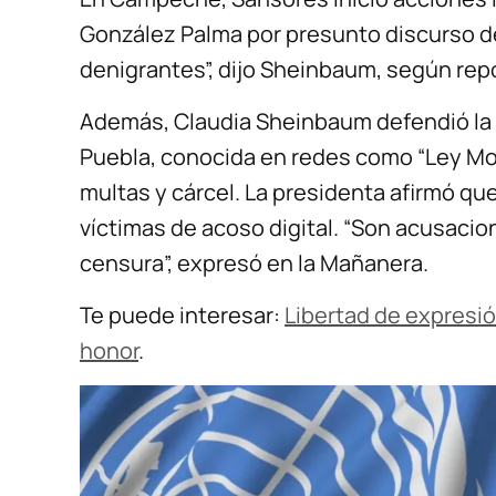
González Palma por presunto discurso de o
denigrantes”, dijo Sheinbaum, según rep
Además, Claudia Sheinbaum defendió la 
Puebla, conocida en redes como “Ley Mor
multas y cárcel. La presidenta afirmó qu
víctimas de acoso digital. “Son acusaci
censura”, expresó en la Mañanera.
Te puede interesar:
Libertad de expresió
honor
.