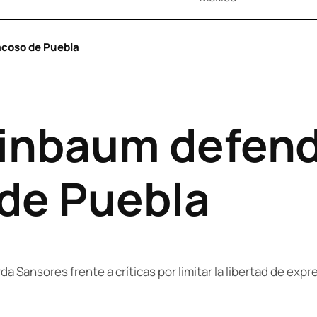
acoso de Puebla
inbaum defendi
de Puebla
 Sansores frente a críticas por limitar la libertad de expr