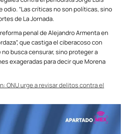
dio. “Las críticas no son políticas, sino
ortes de La Jornada.
reforma penal de Alejandro Armenta en
daza”, que castiga el ciberacoso con
e no busca censurar, sino proteger a
ones exageradas para decir que Morena
n: ONU urge a revisar delitos contra el