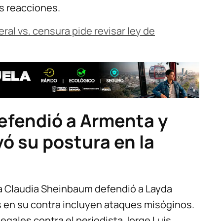
as reacciones.
ral vs. censura pide revisar ley de
efendió a Armenta y
ó su postura en la
ta Claudia Sheinbaum defendió a Layda
 en su contra incluyen ataques misóginos.
gales contra el periodista Jorge Luis