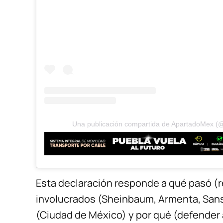
Una publicación compartida de ApartadoMex 
Esta declaración responde a qué pasó (r
involucrados (Sheinbaum, Armenta, Sans
(Ciudad de México) y por qué (defender 