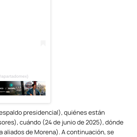
(@apartadomex)
espaldo presidencial), quiénes están
ores), cuándo (24 de junio de 2025), dónde
a aliados de Morena). A continuación, se