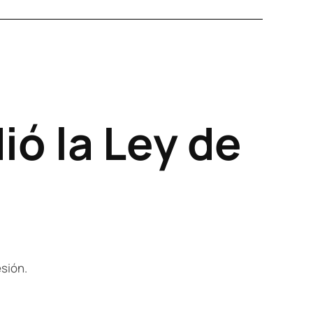
ó la Ley de
esión.