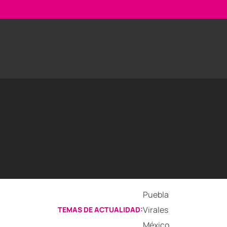
Puebla
Virales
TEMAS DE ACTUALIDAD:
México