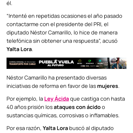
él.
“Intenté en repetidas ocasiones el año pasado
contactarme con el presidente del PRI, el
diputado Néstor Camarillo, lo hice de manera
telefónica sin obtener una respuesta”, acusó
Yalta Lora
.
Néstor Camarillo ha presentado diversas
iniciativas de reforma en favor de las
mujeres
.
Por ejemplo, la
Ley Ácida
que castiga con hasta
40 años prisión los
ataques con ácido
o
sustancias químicas, corrosivas o inflamables.
Por esa razón,
Yalta Lora
buscó al diputado