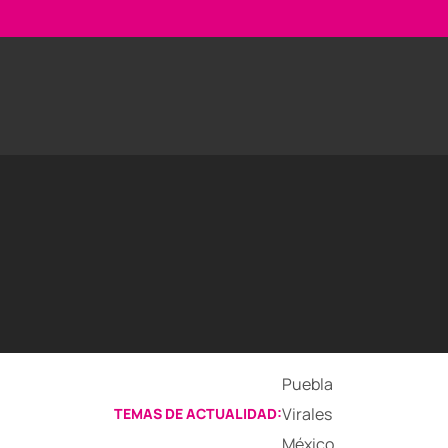
Puebla
Virales
TEMAS DE ACTUALIDAD:
México