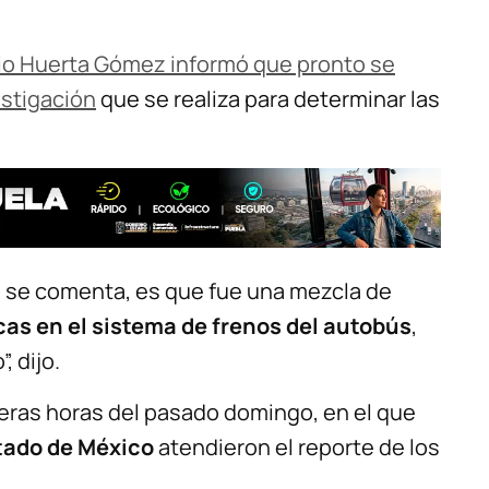
lio Huerta Gómez informó que pronto se
estigación
que se realiza para determinar las
ue se comenta, es que fue una mezcla de
cas en el sistema de frenos del autobús
,
, dijo.
meras horas del pasado domingo, en el que
tado de México
atendieron el reporte de los