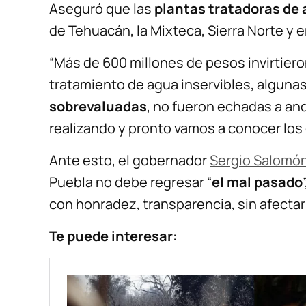
Aseguró que las
plantas tratadoras de 
de Tehuacán, la Mixteca, Sierra Norte y 
“Más de 600 millones de pesos invirtiero
tratamiento de agua inservibles, algunas
sobrevaluadas
, no fueron echadas a an
realizando y pronto vamos a conocer los d
Ante esto, el gobernador
Sergio Salomó
Puebla no debe regresar “
el mal pasado
con honradez, transparencia, sin afectar 
Te puede interesar: