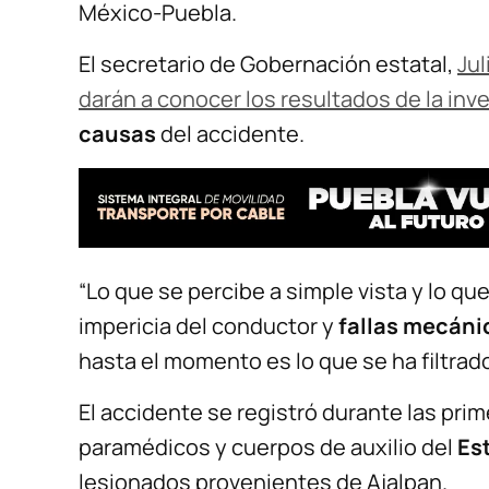
México-Puebla.
El secretario de Gobernación estatal,
Ju
darán a conocer los resultados de la inv
causas
del accidente.
“Lo que se percibe a simple vista y lo q
impericia del conductor y
fallas mecáni
hasta el momento es lo que se ha filtrado”
El accidente se registró durante las pri
paramédicos y cuerpos de auxilio del
Es
lesionados provenientes de Ajalpan.