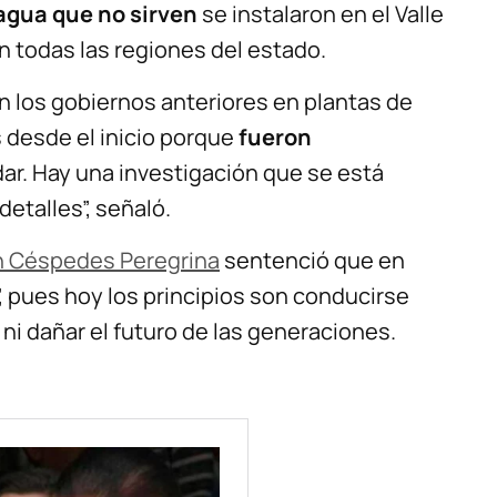
agua que no sirven
se instalaron en el Valle
en todas las regiones del estado.
n los gobiernos anteriores en plantas de
 desde el inicio porque
fueron
dar. Hay una investigación que se está
etalles”, señaló.
n Céspedes Peregrina
sentenció que en
”, pues hoy los principios son conducirse
ni dañar el futuro de las generaciones.