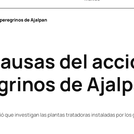
peregrinos de Ajalpan
causas del acc
grinos de Ajal
ó que investigan las plantas tratadoras instaladas por los 