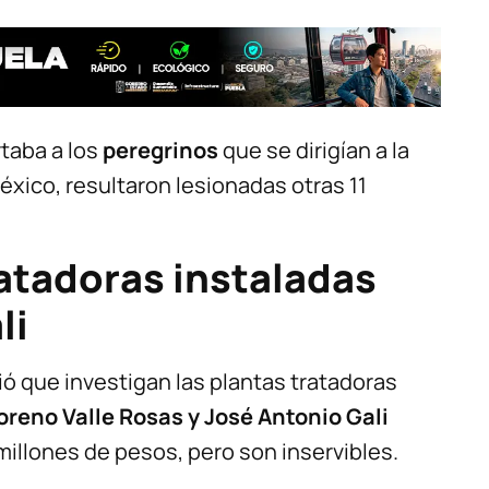
taba a los
peregrinos
que se dirigían a la
éxico, resultaron lesionadas otras 11
ratadoras instaladas
li
ió que investigan las plantas tratadoras
oreno Valle Rosas y José Antonio Gali
 millones de pesos, pero son inservibles.