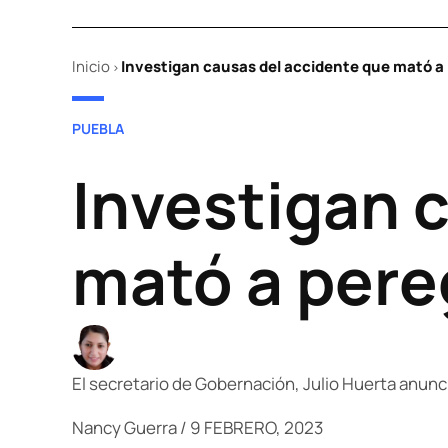
Inicio
Investigan causas del accidente que mató a 
>
POSTED
PUEBLA
IN
Investigan 
mató a pere
El secretario de Gobernación, Julio Huerta anunci
Nancy Guerra
/
9 FEBRERO, 2023