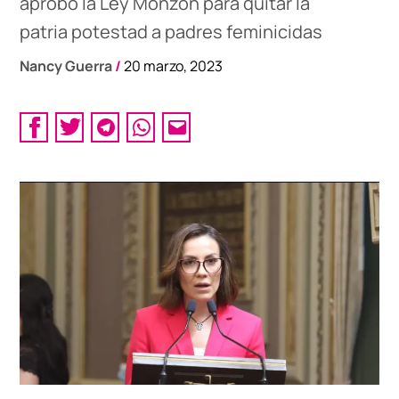
aprobó la Ley Monzón para quitar la
patria potestad a padres feminicidas
Nancy Guerra
/
20 marzo, 2023