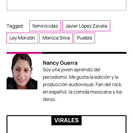
Tagged:
feminicidas
Javier López Zavala
Ley Monzón
Mónica Silva
Puebla
Nancy Guerra
Soy una joven aprendiz del
periodismo. Me gusta la edición y la
producción audiovisual. Fan del rock
en español, la comida mexicana y los
libros.
VIRALES