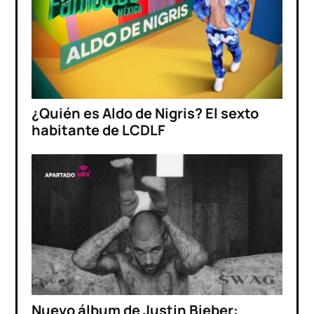
¿Quién es Aldo de Nigris? El sexto
habitante de LCDLF
Nuevo álbum de Justin Bieber: