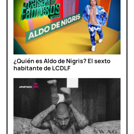
¿Quién es Aldo de Nigris? El sexto
habitante de LCDLF