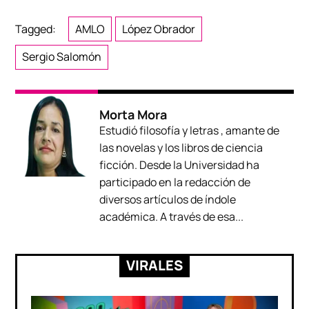
Tagged:
AMLO
López Obrador
Sergio Salomón
Morta Mora
Estudió filosofía y letras , amante de
las novelas y los libros de ciencia
ficción. Desde la Universidad ha
participado en la redacción de
diversos artículos de índole
académica. A través de esa...
VIRALES