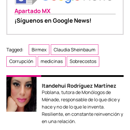
Apartado MX
¡Síguenos en Google News!
Tagged:
Birmex
Claudia Sheinbaum
Corrupción
medicinas
Sobrecostos
Itandehui Rodríguez Martínez
Poblana, tutora de Monólogos de
Ménade, responsable de lo que dice y
hace y no de lo que le inventa.
Resiliente, en constante reinvención y
en una relación.