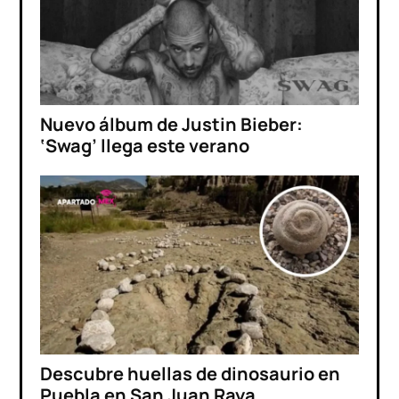
Nuevo álbum de Justin Bieber:
‘Swag’ llega este verano
Descubre huellas de dinosaurio en
Puebla en San Juan Raya