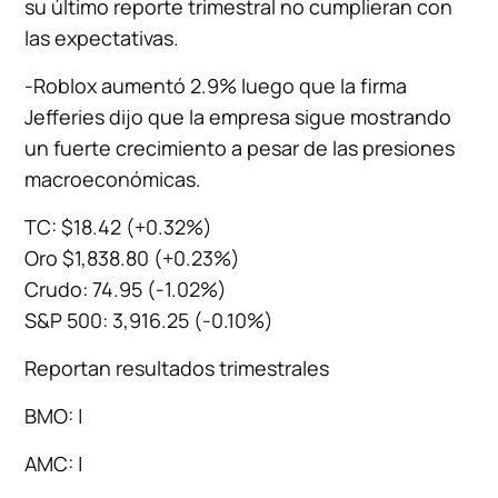
su último reporte trimestral no cumplieran con
las expectativas.
-Roblox aumentó 2.9% luego que la firma
Jefferies dijo que la empresa sigue mostrando
un fuerte crecimiento a pesar de las presiones
macroeconómicas.
TC: $18.42 (+0.32%)
Oro $1,838.80 (+0.23%)
Crudo: 74.95 (-1.02%)
S&P 500: 3,916.25 (-0.10%)
Reportan resultados trimestrales
BMO: |
AMC: |