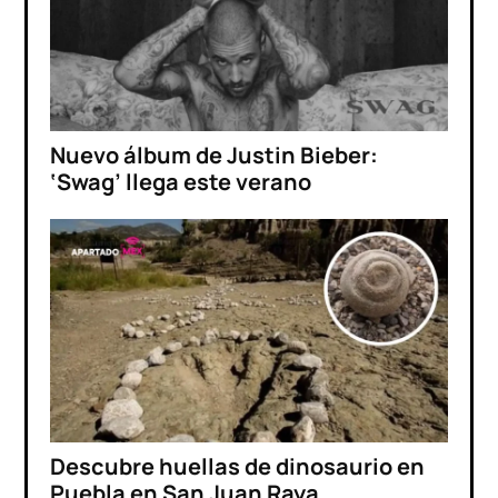
Nuevo álbum de Justin Bieber:
‘Swag’ llega este verano
Descubre huellas de dinosaurio en
Puebla en San Juan Raya