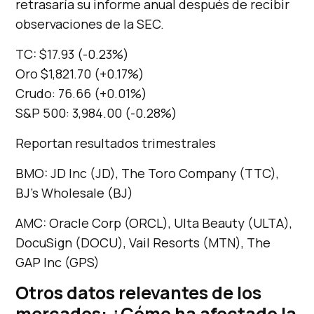
retrasaría su informe anual después de recibir
observaciones de la SEC.
TC: $17.93 (-0.23%)
Oro $1,821.70 (+0.17%)
Crudo: 76.66 (+0.01%)
S&P 500: 3,984.00 (-0.28%)
Reportan resultados trimestrales
BMO: JD Inc (JD), The Toro Company (TTC),
BJ’s Wholesale (BJ)
AMC: Oracle Corp (ORCL), Ulta Beauty (ULTA),
DocuSign (DOCU), Vail Resorts (MTN), The
GAP Inc (GPS)
Otros datos relevantes de los
mercados: ¿Cómo ha afectado la