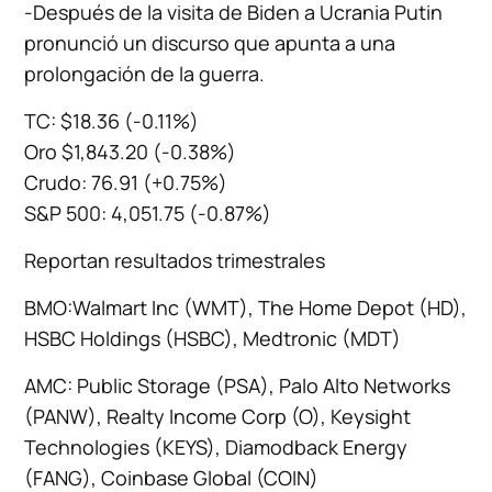
-Después de la visita de Biden a Ucrania Putin
pronunció un discurso que apunta a una
prolongación de la guerra.
TC: $18.36 (-0.11%)
Oro $1,843.20 (-0.38%)
Crudo: 76.91 (+0.75%)
S&P 500: 4,051.75 (-0.87%)
Reportan resultados trimestrales
BMO:Walmart Inc (WMT), The Home Depot (HD),
HSBC Holdings (HSBC), Medtronic (MDT)
AMC: Public Storage (PSA), Palo Alto Networks
(PANW), Realty Income Corp (O), Keysight
Technologies (KEYS), Diamodback Energy
(FANG), Coinbase Global (COIN)