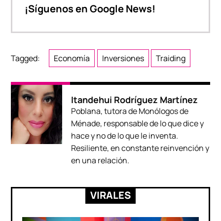
¡Síguenos en Google News!
Tagged:
Economía
Inversiones
Traiding
Itandehui Rodríguez Martínez
Poblana, tutora de Monólogos de
Ménade, responsable de lo que dice y
hace y no de lo que le inventa.
Resiliente, en constante reinvención y
en una relación.
VIRALES