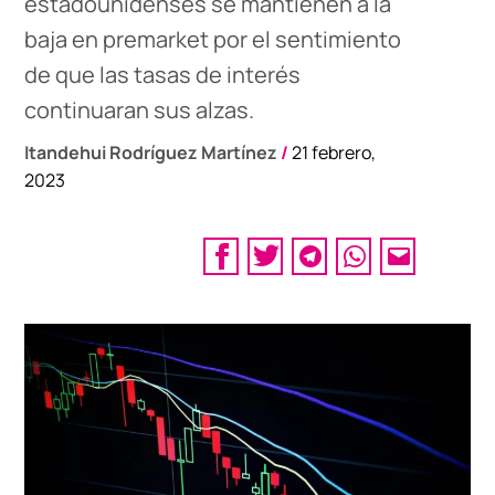
estadounidenses se mantienen a la
baja en premarket por el sentimiento
de que las tasas de interés
continuaran sus alzas.
Itandehui Rodríguez Martínez
/
21 febrero,
2023