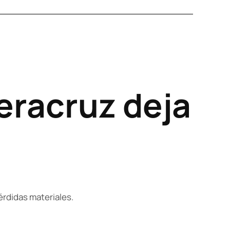
Veracruz deja
érdidas materiales.