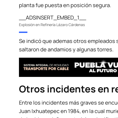
planta fue puesta en posición segura.
__ADSINSERT_EMBED_1__
Explosión en Refinería Lázaro Cárdenas
Se indicó que ademas otros empleados s
saltaron de andamios y algunas torres.
Otros incidentes en r
Entre los incidentes más graves se encue
Juan Ixhuatepec en 1984, en la cual mur