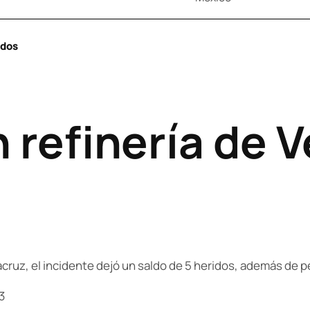
idos
 refinería de 
acruz, el incidente dejó un saldo de 5 heridos, además de p
3