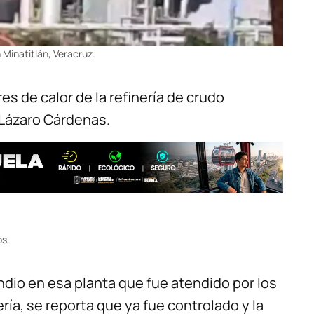
 Minatitlán, Veracruz.
s de calor de la refinería de crudo
 Lázaro Cárdenas.
os
ndio en esa planta que fue atendido por los
ía, se reporta que ya fue controlado y la