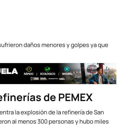
ufrieron daños menores y golpes ya que
efinerías de PEMEX
ntra la explosión de la refinería de San
ieron al menos 300 personas y hubo miles