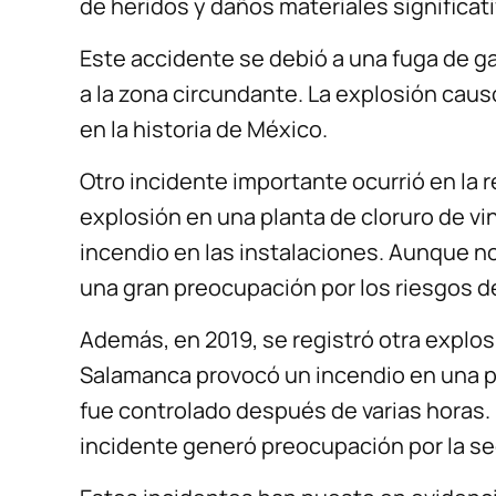
de heridos y daños materiales significat
Este accidente se debió a una fuga de g
a la zona circundante. La explosión caus
en la historia de México.
Otro incidente importante ocurrió en la r
explosión en una planta de cloruro de vi
incendio en las instalaciones. Aunque no
una gran preocupación por los riesgos d
Además, en 2019, se registró otra explosi
Salamanca provocó un incendio en una p
fue controlado después de varias horas. 
incidente generó preocupación por la se