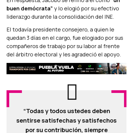
En respuesta, Jacobo se refirió a él como
“un
buen demócrata”
y lo elogió por su efectivo
liderazgo durante la consolidación del INE.
El todavía presidente consejero, a quien le
quedan 3 días en el cargo, fue elogiado por sus
compañeros de trabajo por su labor al frente
del árbitro electoral y les agradeció el apoyo.
“Todas y todos ustedes deben
sentirse satisfechas y satisfechos
por su contribución, siempre