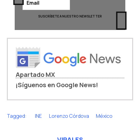
Apartado MX
¡Síguenos en Google News!
Tagged:
INE
Lorenzo Córdova
México
VIRALES