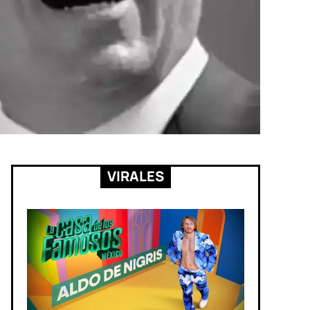
VIRALES