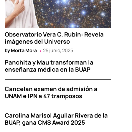
Observatorio Vera C. Rubin: Revela
imágenes del Universo
by
Morta Mora
25 junio, 2025
Panchita y Mau transforman la
enseñanza médica en la BUAP
Cancelan examen de admisión a
UNAM e IPN a 47 tramposos
Carolina Marisol Aguilar Rivera de la
BUAP, gana CMS Award 2025