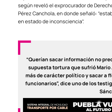
según reveló el exprocurador de Derecho
Pérez Canchola, en donde señaló: “estab
en estado de inconsciencia”.
“Querían sacar información no prec
supuesta tortura que sufrió Mario 
más de carácter político y sacar a 
funcionarios”, dice uno de los testi
Sánc