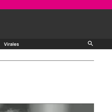
Open
Virales
Search