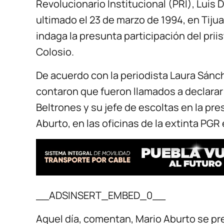
Revolucionario Institucional (PRI), Luis 
ultimado el 23 de marzo de 1994, en Tijua
indaga la presunta participación del prii
Colosio.
De acuerdo con la periodista Laura Sánc
contaron que fueron llamados a declarar 
Beltrones y su jefe de escoltas en la pr
Aburto, en las oficinas de la extinta PGR 
__ADSINSERT_EMBED_0__
Aquel día, comentan, Mario Aburto se pre