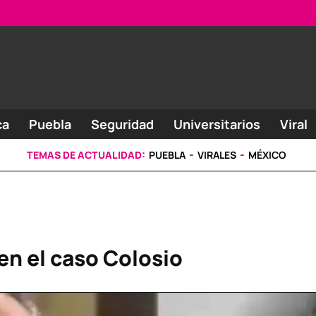
ca
Puebla
Seguridad
Universitarios
Viral
TEMAS DE ACTUALIDAD:
PUEBLA
VIRALES
MÉXICO
en el caso Colosio