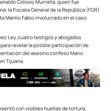
Donaldo Colosio Murrieta, quien fue
na, la Fiscalía General de la República (FGR)
sta Manlio Fabio involucrado en el caso
hez Ley, cuatro testigos y abogados
para revelar la posible participación de
esentación del asesino confeso Mario
en Tijuana.
sentó con visibles huellas de tortura,