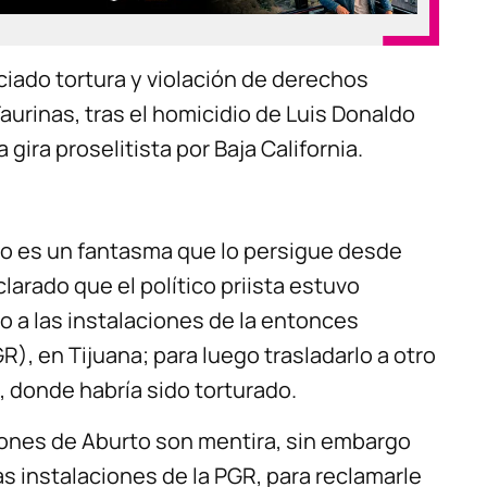
iado tortura y violación de derechos
rinas, tras el homicidio de Luis Donaldo
gira proselitista por Baja California.
io es un fantasma que lo persigue desde
larado que el político priista estuvo
o a las instalaciones de la entonces
), en Tijuana; para luego trasladarlo a otro
, donde habría sido torturado.
ciones de Aburto son mentira, sin embargo
s instalaciones de la PGR, para reclamarle