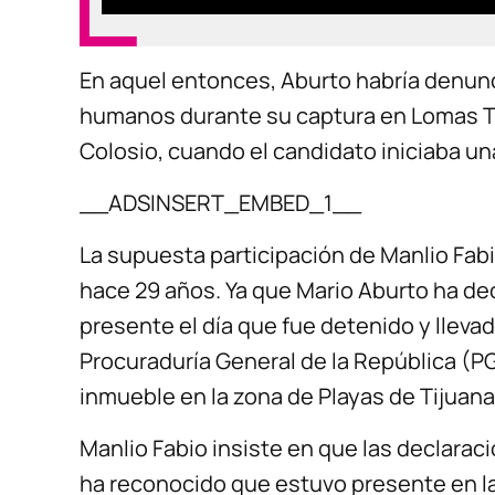
En aquel entonces, Aburto habría denunc
humanos durante su captura en Lomas Tau
Colosio, cuando el candidato iniciaba una 
__ADSINSERT_EMBED_1__
La supuesta participación de Manlio Fab
hace 29 años. Ya que Mario Aburto ha dec
presente el día que fue detenido y llevad
Procuraduría General de la República (PGR
inmueble en la zona de Playas de Tijuana
Manlio Fabio insiste en que las declara
ha reconocido que estuvo presente en la