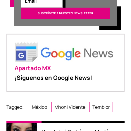
Apartado MX
¡Síguenos en Google News!
Tagged:
México
Mhoni Vidente
Temblor