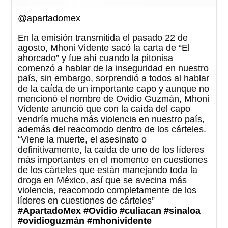
@apartadomex
En la emisión transmitida el pasado 22 de
agosto, Mhoni Vidente sacó la carta de “El
ahorcado” y fue ahí cuando la pitonisa
comenzó a hablar de la inseguridad en nuestro
país, sin embargo, sorprendió a todos al hablar
de la caída de un importante capo y aunque no
mencionó el nombre de Ovidio Guzmán, Mhoni
Vidente anunció que con la caída del capo
vendría mucha más violencia en nuestro país,
además del reacomodo dentro de los cárteles.
“Viene la muerte, el asesinato o
definitivamente, la caída de uno de los líderes
más importantes en el momento en cuestiones
de los cárteles que están manejando toda la
droga en México, así que se avecina más
violencia, reacomodo completamente de los
líderes en cuestiones de cárteles”
#ApartadoMex
#Ovidio
#culiacan
#sinaloa
#ovidioguzmán
#mhonividente