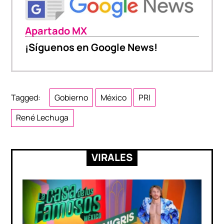
Apartado MX
¡Síguenos en Google News!
Tagged:
Gobierno
México
PRI
René Lechuga
VIRALES