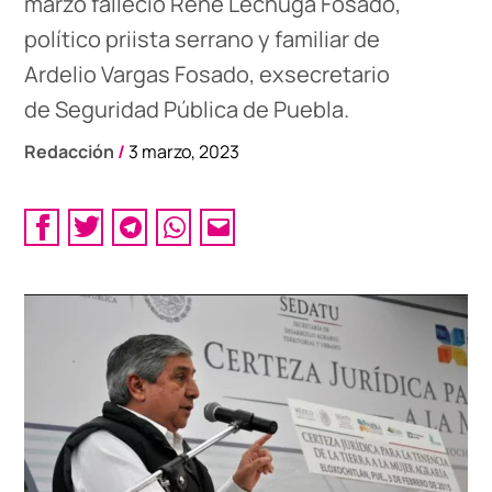
marzo falleció René Lechuga Fosado,
político priista serrano y familiar de
Ardelio Vargas Fosado, exsecretario
de Seguridad Pública de Puebla.
Redacción
/
3 marzo, 2023