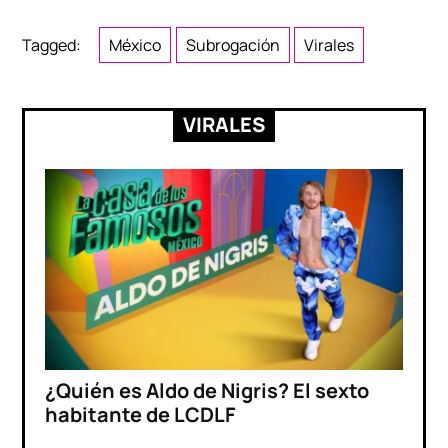
Tagged:
México
Subrogación
Virales
VIRALES
¿Quién es Aldo de Nigris? El sexto
habitante de LCDLF