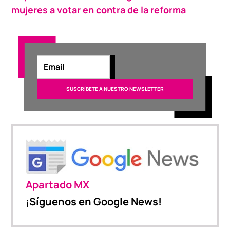
mujeres a votar en contra de la reforma
Apartado MX
¡Síguenos en Google News!