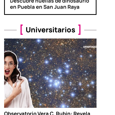
Descubre huellas de dinosaurio
en Puebla en San Juan Raya
Universitarios
Observatorio Vera C. Rubin: Revela