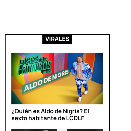
VIRALES
¿Quién es Aldo de Nigris? El
sexto habitante de LCDLF