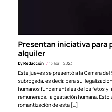
Presentan iniciativa para 
alquiler
by
Redacción
13 abril, 2023
Este jueves se presentó a la Cámara del 
subrogada, es decir, para su ilegalizació
humanos fundamentales de los fetos y l
remunerada, la gestación humana. Esto s
romantización de esta […]