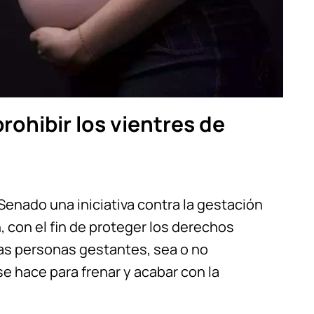
prohibir los vientres de
Senado una iniciativa contra la gestación
n, con el fin de proteger los derechos
as personas gestantes, sea o no
e hace para frenar y acabar con la