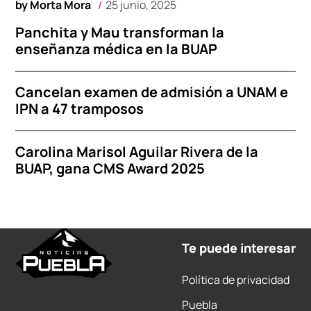
by
Morta Mora
25 junio, 2025
Panchita y Mau transforman la
enseñanza médica en la BUAP
Cancelan examen de admisión a UNAM e
IPN a 47 tramposos
Carolina Marisol Aguilar Rivera de la
BUAP, gana CMS Award 2025
Te puede interesar
Política de privacidad
Puebla