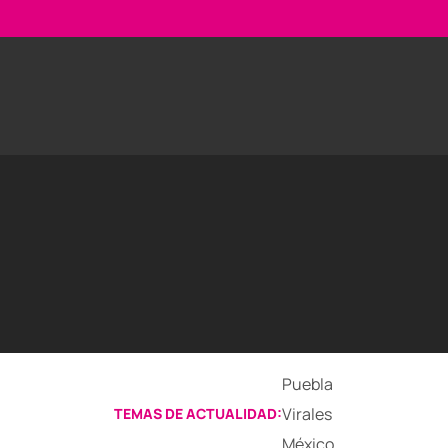
Puebla
Virales
TEMAS DE ACTUALIDAD:
México