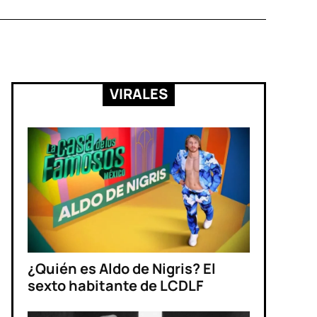
VIRALES
¿Quién es Aldo de Nigris? El
sexto habitante de LCDLF