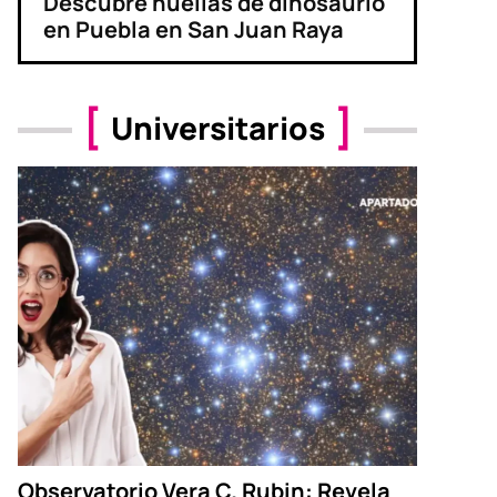
Descubre huellas de dinosaurio
en Puebla en San Juan Raya
Universitarios
Observatorio Vera C. Rubin: Revela