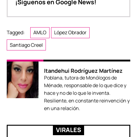
¡Síguenos en Google News!
Tagged:
AMLO
López Obrador
Santiago Creel
Itandehui Rodríguez Martínez
Poblana, tutora de Monólogos de
Ménade, responsable de lo que dice y
hace y no de lo que le inventa.
Resiliente, en constante reinvención y
en una relación.
VIRALES