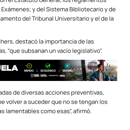
 Exámenes; y del Sistema Bibliotecario y de
mento del Tribunal Universitario y el de la
hers, destacó la importancia de las
s, “que subsanan un vacío legislativo”.
adas de diversas acciones preventivas,
be volver a suceder que no se tengan los
s lamentables como esas”, afirmó.