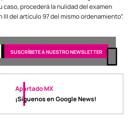
u caso, procederá la nulidad del examen
 III del artículo 97 del mismo ordenamiento”.
Apartado MX
¡Síguenos en Google News!