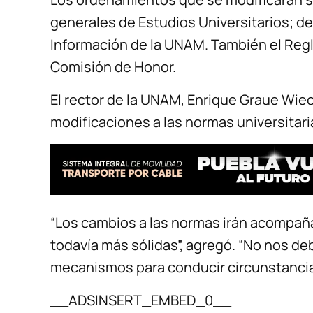
generales de Estudios Universitarios; de
Información de la UNAM. También el Regla
Comisión de Honor.
El rector de la UNAM, Enrique Graue Wiec
modificaciones a las normas universitaria
“Los cambios a las normas irán acompañ
todavía más sólidas”, agregó. “No nos de
mecanismos para conducir circunstancia
__ADSINSERT_EMBED_0__