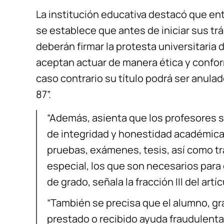
La institución educativa destacó que ent
se establece que antes de iniciar sus trá
deberán firmar la protesta universitaria 
aceptan actuar de manera ética y conform
caso contrario su título podrá ser anulad
87”.
“Además, asienta que los profesores 
de integridad y honestidad académica
pruebas, exámenes, tesis, así como t
especial, los que son necesarios para 
de grado, señala la fracción III del artíc
“También se precisa que el alumno, g
prestado o recibido ayuda fraudulenta 