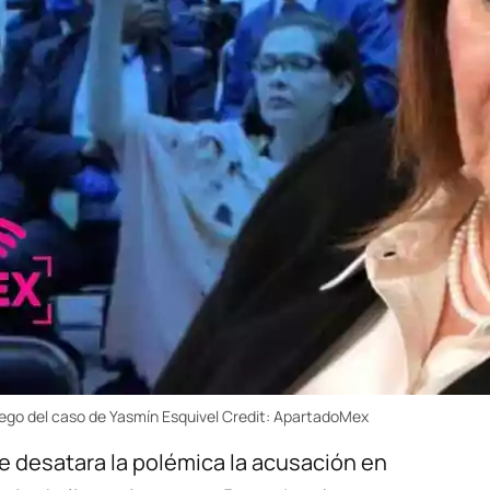
ego del caso de Yasmín Esquivel
Credit:
ApartadoMex
 desatara la polémica la acusación en