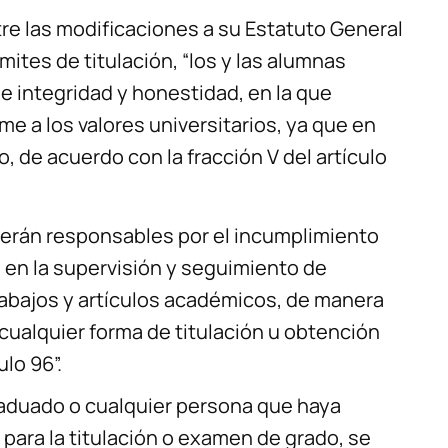
re las modificaciones a su Estatuto General
mites de titulación, “los y las alumnas
de integridad y honestidad, en la que
e a los valores universitarios, ya que en
o, de acuerdo con la fracción V del artículo
serán responsables por el incumplimiento
 en la supervisión y seguimiento de
rabajos y artículos académicos, de manera
cualquier forma de titulación u obtención
ulo 96”.
raduado o cualquier persona que haya
para la titulación o examen de grado, se