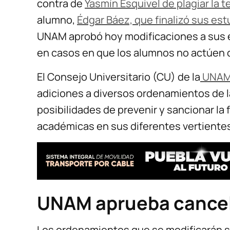
contra de
Yasmín Esquivel de plagiar la t
alumno,
Édgar Báez, que finalizó sus est
UNAM aprobó hoy modificaciones a sus es
en casos en que los alumnos no actúen 
El Consejo Universitario (CU) de la
UNA
adiciones a diversos ordenamientos de la 
posibilidades de prevenir y sancionar la 
académicas en sus diferentes vertientes
UNAM aprueba cancel
Los ordenamientos que se modificarán s