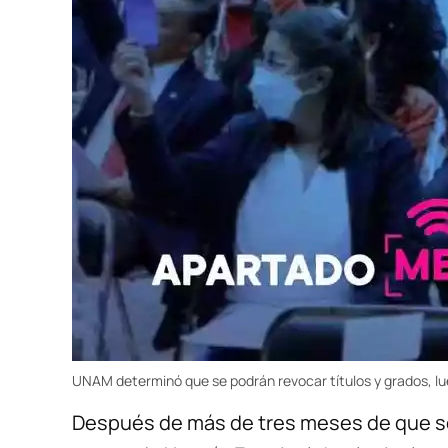
UNAM determinó que se podrán revocar títulos y grados, lu
Después de más de tres meses de que se