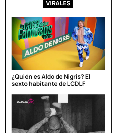
VIRALES
¿Quién es Aldo de Nigris? El
sexto habitante de LCDLF