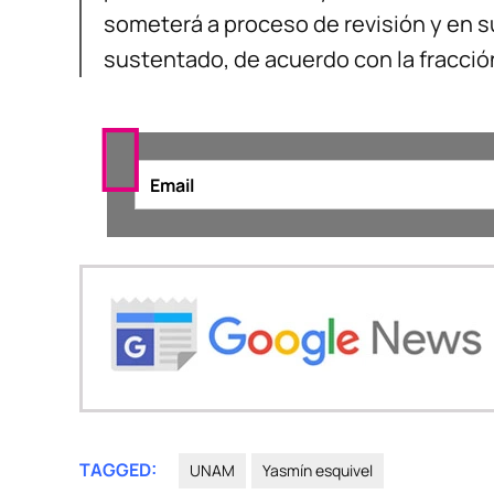
someterá a proceso de revisión y en s
sustentado, de acuerdo con la fracción
TAGGED:
UNAM
Yasmín esquivel