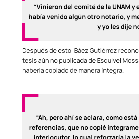
“Vinieron del comité de la UNAM y e
había venido algún otro notario, y me
y yo les dije n
Después de esto, Báez Gutiérrez recono
tesis aún no publicada de Esquivel Moss
haberla copiado de manera íntegra.
“Ah, pero ahí se aclara, como está
referencias, que no copié íntegrament
interlocutor, lo cual reforzaría la 