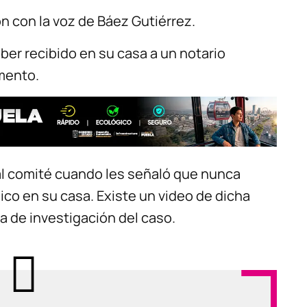
 con la voz de Báez Gutiérrez.
ber recibido en su casa a un notario
mento.
al comité cuando les señaló que nunca
lico en su casa. Existe un video de dicha
ta de investigación del caso.