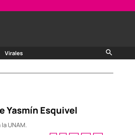
Open
Virales
Search
de Yasmín Esquivel
a la UNAM.