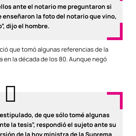
llos ante el notario me preguntaron si
 enseñaron la foto del notario que vino,
o”, dijo el hombre.
ció que tomó algunas referencias de la
a en la década de los 80. Aunque negó
 estipulado, de que sólo tomé algunas
e la tesis”, respondió el sujeto ante su
versión de la hoy ministra de la Suprema