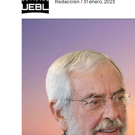
Redacción
/
31 enero, 2023