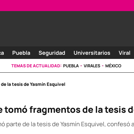
ca
Puebla
Seguridad
Universitarios
Viral
TEMAS DE ACTUALIDAD:
PUEBLA
VIRALES
MÉXICO
e la tesis de Yasmín Esquivel
 tomó fragmentos de la tesis 
ó parte de la tesis de Yasmín Esquivel, confesó 