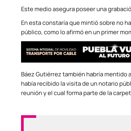
Este medio asegura poseer una grabación
En esta constaría que mintió sobre no ha
público, como lo afirmó en un primer mo
Báez Gutiérrez también habría mentido 
había recibido la visita de un notario púb
reunión y el cual forma parte de la carpe