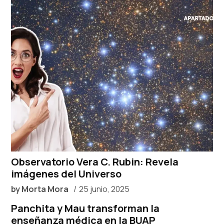
Observatorio Vera C. Rubin: Revela
imágenes del Universo
by
Morta Mora
25 junio, 2025
Panchita y Mau transforman la
enseñanza médica en la BUAP