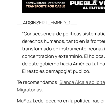
__ADSINSERT_EMBED_1__
“Consecuencia de políticas sistemátic
derechos humanos, tanto en la fronter
transformado en instrumento neonazi 
concentración y exterminio. El holoca
de este gobierno hacia América Latina 
El resto es demagogia”, publicó.
Te recomendamos:
Blanca Alcalá solici
Migratorias
.
Muñoz Ledo, decano en la política nacion