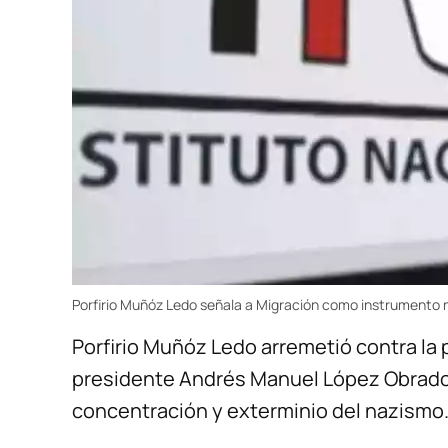
Porfirio Muñóz Ledo señala a Migración como instrumento na
Porfirio Muñóz Ledo arremetió contra la p
presidente Andrés Manuel López Obrador
concentración y exterminio del nazismo