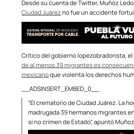
Desde su cuenta de Twitter, Muñóz Ledo
Ciudad Juárez
no fue un accidente fortui
Crítico del gobierno lopezobradorista, e
de al menos 39 migrantes es consecuenci
mexicano
que violenta los derechos hu
__ADSINSERT_EMBED_0__
“El crematorio de Ciudad Juárez. La h
madrugada 39 hermanos migrantes en C
si no crimen de Estado”, apuntó Muñoz