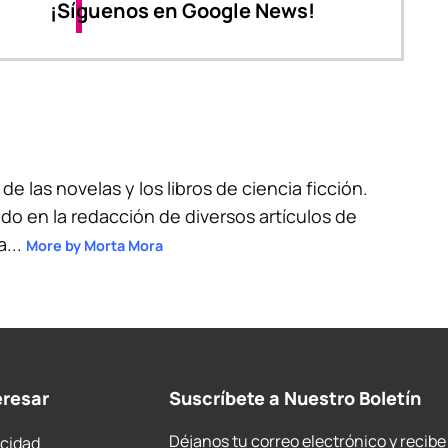
¡Síguenos en Google News!
 de las novelas y los libros de ciencia ficción.
do en la redacción de diversos artículos de
a...
More by Morta Mora
eresar
Suscríbete a Nuestro Boletín
Déjanos tu correo electrónico y recibe
acidad