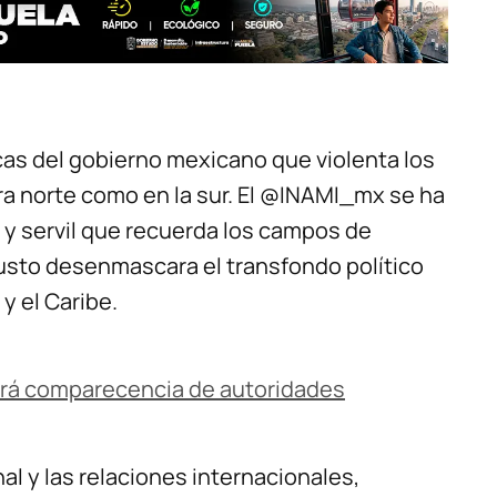
as del gobierno mexicano que violenta los
a norte como en la sur. El @INAMI_mx se ha
y servil que recuerda los campos de
usto desenmascara el transfondo político
y el Caribe.
tará comparecencia de autoridades
al y las relaciones internacionales,