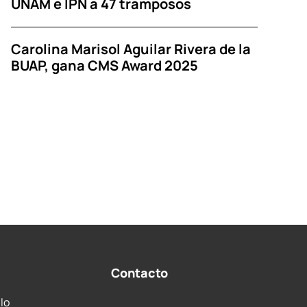
UNAM e IPN a 47 tramposos
Carolina Marisol Aguilar Rivera de la
BUAP, gana CMS Award 2025
Contacto
 lo