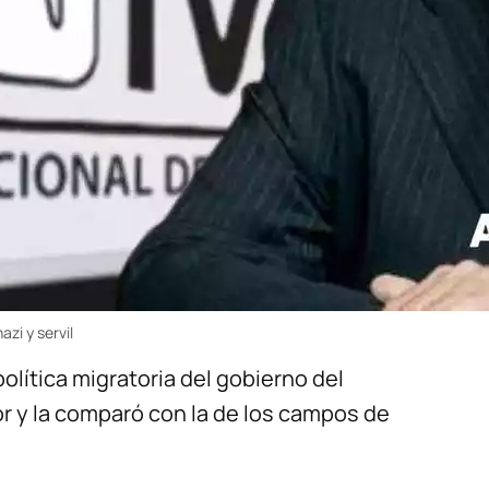
zi y servil
olítica migratoria del gobierno del
 y la comparó con la de los campos de
.