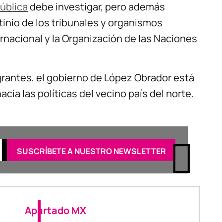
pública
debe investigar, pero además
inio de los tribunales y organismos
rnacional y la Organización de las Naciones
grantes, el gobierno de López Obrador está
cia las políticas del vecino país del norte.
Apartado MX