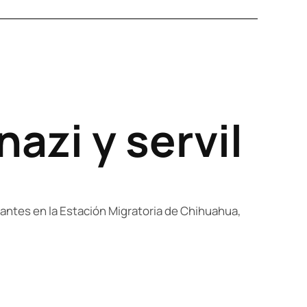
azi y servil
grantes en la Estación Migratoria de Chihuahua,