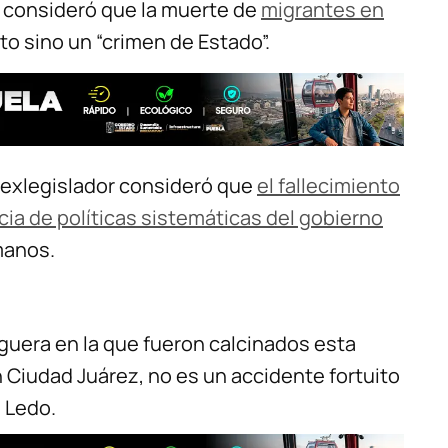
 consideró que la muerte de
migrantes en
to sino un “crimen de Estado”.
l exlegislador consideró que
el fallecimiento
a de políticas sistemáticas del gobierno
manos.
oguera en la que fueron calcinados esta
iudad Juárez, no es un accidente fortuito
 Ledo.