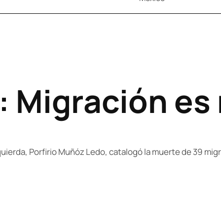
Migración es n
izquierda, Porfirio Muñóz Ledo, catalogó la muerte de 39 mi