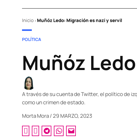
Inicio
Muñóz Ledo: Migración es nazi y servil
>
POSTED
POLÍTICA
IN
Muñóz Ledo: 
A través de su cuenta de Twitter, el político de 
como un crimen de estado.
Morta Mora
/
29 MARZO, 2023