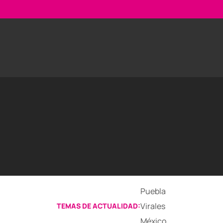
Puebla
Virales
TEMAS DE ACTUALIDAD:
México