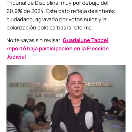
Tribunal de Disciplina, muy por debajo del
60.9% de 2024. Este dato refleja desinterés
ciudadano, agravado por votos nulos y la
polarización política tras la reforma.
No te vayas sin revisar:
Guadalupe Taddei
reportó baja participación en la Elección
Judicial