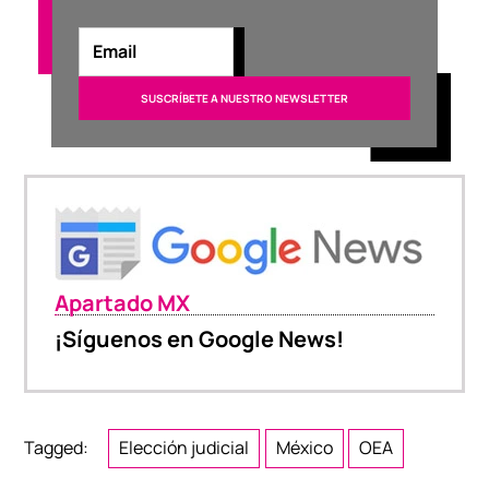
Apartado MX
¡Síguenos en Google News!
Tagged:
Elección judicial
México
OEA