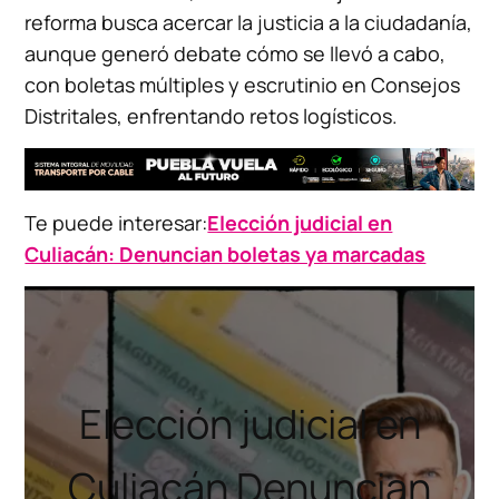
reforma busca acercar la justicia a la ciudadanía,
aunque generó debate cómo se llevó a cabo,
con boletas múltiples y escrutinio en Consejos
Distritales, enfrentando retos logísticos.
Te puede interesar:
Elección judicial en
Culiacán: Denuncian boletas ya marcadas
Elección judicial en
Culiacán Denuncian