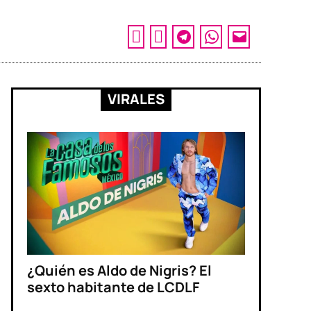
VIRALES
¿Quién es Aldo de Nigris? El
sexto habitante de LCDLF