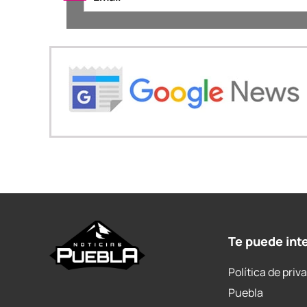
Te puede int
Política de priv
Puebla