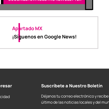
Apartado MX
¡Síguenos en Google News!
eresar
Suscríbete a Nuestro Boletín
Déjanos tu correo electrónico y recibe
acidad
último de las noticias locales y del mu