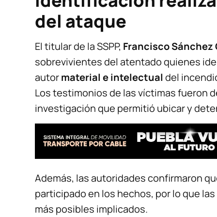
Identificación realiz
del ataque
El titular de la SSPP,
Francisco Sánchez
sobrevivientes del atentado quienes ide
autor
material e intelectual
del incendi
Los testimonios de las víctimas fueron d
investigación que permitió ubicar y det
Además, las autoridades confirmaron q
participado en los hechos, por lo que la
más posibles implicados.