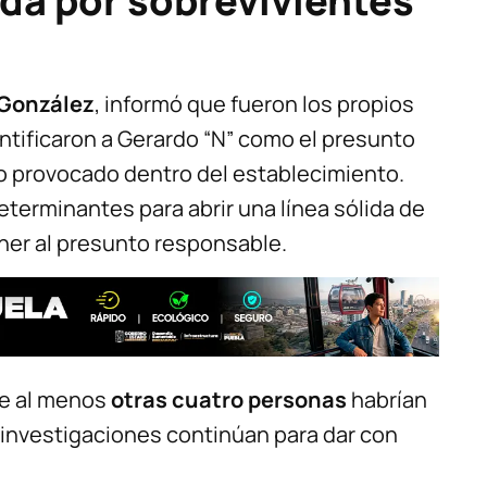
ada por sobrevivientes
 González
, informó que fueron los propios
ntificaron a Gerardo “N” como el presunto
o provocado dentro del establecimiento.
eterminantes para abrir una línea sólida de
ener al presunto responsable.
ue al menos
otras cuatro personas
habrían
s investigaciones continúan para dar con