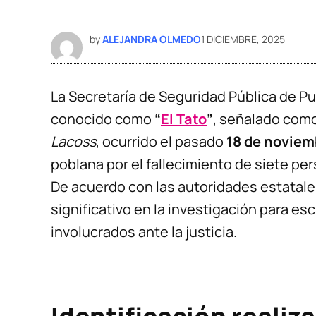
by
ALEJANDRA OLMEDO
1 DICIEMBRE, 2025
La Secretaría de Seguridad Pública de P
conocido como
“
El Tato
”
, señalado como
Lacoss
, ocurrido el pasado
18 de noviem
poblana por el fallecimiento de siete pe
De acuerdo con las autoridades estatale
significativo en la investigación para escl
involucrados ante la justicia.