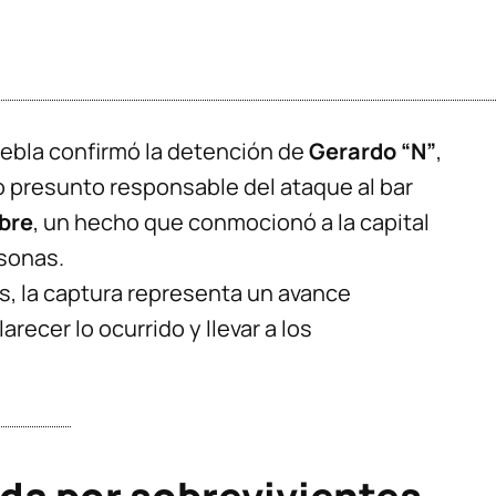
uebla confirmó la detención de
Gerardo “N”
,
 presunto responsable del ataque al bar
bre
, un hecho que conmocionó a la capital
rsonas.
s, la captura representa un avance
arecer lo ocurrido y llevar a los