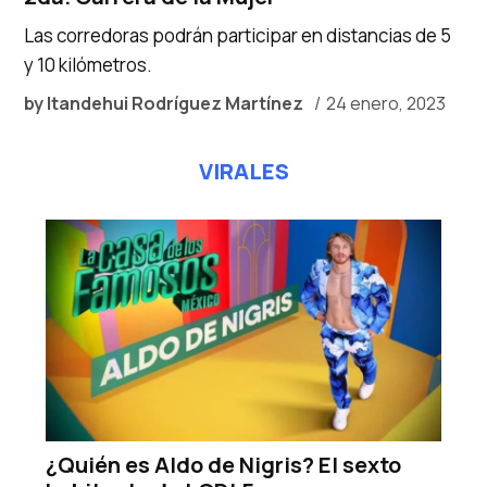
Las corredoras podrán participar en distancias de 5
y 10 kilómetros.
by
Itandehui Rodríguez Martínez
24 enero, 2023
VIRALES
¿Quién es Aldo de Nigris? El sexto