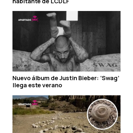
habitante de LCDLF
Nuevo álbum de Justin Bieber: ‘Swag’
llega este verano