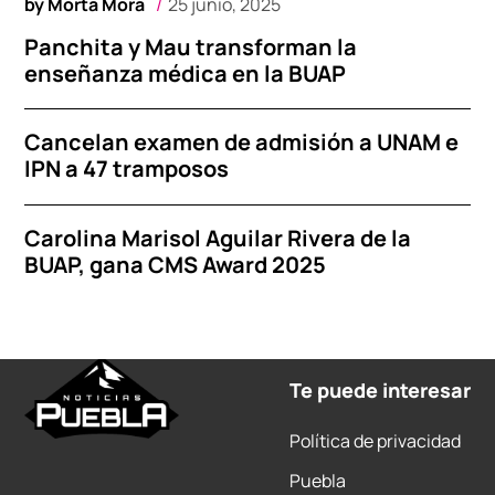
by
Morta Mora
25 junio, 2025
Panchita y Mau transforman la
enseñanza médica en la BUAP
Cancelan examen de admisión a UNAM e
IPN a 47 tramposos
Carolina Marisol Aguilar Rivera de la
BUAP, gana CMS Award 2025
Te puede interesar
Política de privacidad
Puebla