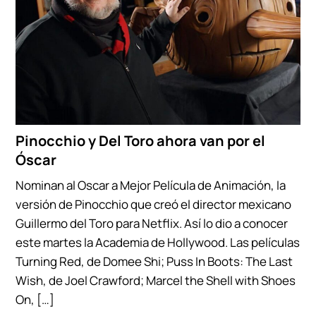
Pinocchio y Del Toro ahora van por el
Óscar
Nominan al Oscar a Mejor Película de Animación, la
versión de Pinocchio que creó el director mexicano
Guillermo del Toro para Netflix. Así lo dio a conocer
este martes la Academia de Hollywood. Las películas
Turning Red, de Domee Shi; Puss In Boots: The Last
Wish, de Joel Crawford; Marcel the Shell with Shoes
On, […]